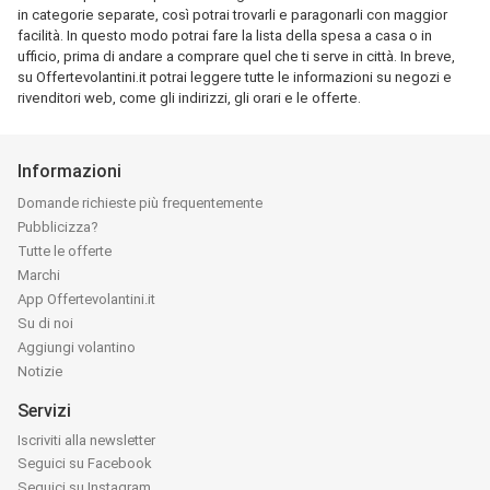
in categorie separate, così potrai trovarli e paragonarli con maggior
facilità. In questo modo potrai fare la lista della spesa a casa o in
ufficio, prima di andare a comprare quel che ti serve in città. In breve,
su Offertevolantini.it potrai leggere tutte le informazioni su negozi e
rivenditori web, come gli indirizzi, gli orari e le offerte.
Informazioni
Domande richieste più frequentemente
Pubblicizza?
Tutte le offerte
Marchi
App Offertevolantini.it
Su di noi
Aggiungi volantino
Notizie
Servizi
Iscriviti alla newsletter
Seguici su Facebook
Seguici su Instagram