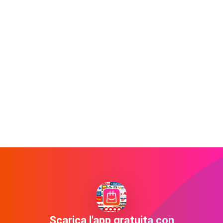
Scarica l'app gratuita con