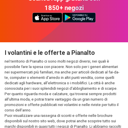
1850+ negozi
I volantini e le offerte a Pianalto
nel territorio di Pianalto ci sono molti negozi diversi, nei quali è
possibile fare la spesa con piacere. Non solo per i generi alimentari
nei supermercati più familiari, ma anche per articoli dedicati al fai-da-
te, computer o elementi d'arredo in altri punti vendita, come quelli
dedicati agli hardware, all'elettronica o i mobilifici. La città è anche
conosciuta per i suoi splendidi negozi d'abbigliamento e di scarpe.
Per quanto riguarda moda e calzature, qui troverai sempre prodotti
all'ultima moda, e potrai trarre vantaggio da un gran numero di
promozioni e offerte pubblicati nei volantini e nelle riviste per tutto il
corso dell'anno.
Puoi visualizzare una rassegna di sconti e offerte nelle brochure
disponibili sul nostro sito web, dove potrai anche scoprire tutto sui
marchi disponibili in quasi tutti i negozi di Pianalto. Li abbiamo raccolti