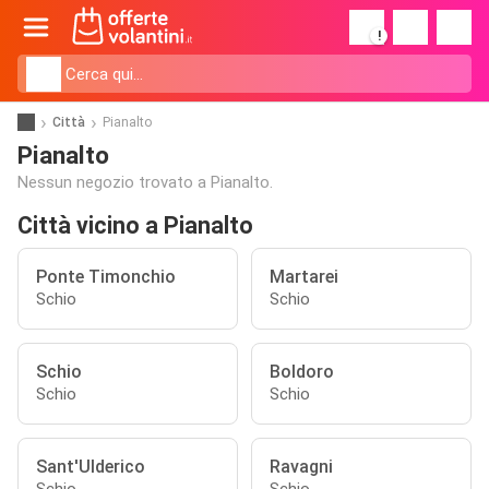
!
Città
Pianalto
Pianalto
Nessun negozio trovato a Pianalto.
Città vicino a Pianalto
Ponte Timonchio
Martarei
Schio
Schio
Schio
Boldoro
Schio
Schio
Sant'Ulderico
Ravagni