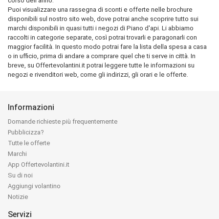
corso dell'anno.
Puoi visualizzare una rassegna di sconti e offerte nelle brochure
disponibili sul nostro sito web, dove potrai anche scoprire tutto sui
marchi disponibili in quasi tutti i negozi di Piano d'api. Li abbiamo
raccolti in categorie separate, così potrai trovarli e paragonarli con
maggior facilità. In questo modo potrai fare la lista della spesa a casa
o in ufficio, prima di andare a comprare quel che ti serve in città. In
breve, su Offertevolantini.it potrai leggere tutte le informazioni su
negozi e rivenditori web, come gli indirizzi, gli orari e le offerte.
Informazioni
Domande richieste più frequentemente
Pubblicizza?
Tutte le offerte
Marchi
App Offertevolantini.it
Su di noi
Aggiungi volantino
Notizie
Servizi