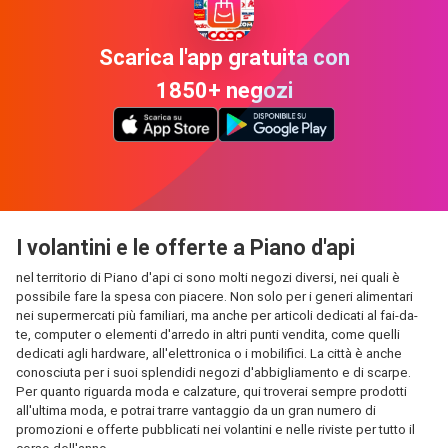
Scarica l'app gratuita con
1850+ negozi
I volantini e le offerte a Piano d'api
nel territorio di Piano d'api ci sono molti negozi diversi, nei quali è
possibile fare la spesa con piacere. Non solo per i generi alimentari
nei supermercati più familiari, ma anche per articoli dedicati al fai-da-
te, computer o elementi d'arredo in altri punti vendita, come quelli
dedicati agli hardware, all'elettronica o i mobilifici. La città è anche
conosciuta per i suoi splendidi negozi d'abbigliamento e di scarpe.
Per quanto riguarda moda e calzature, qui troverai sempre prodotti
all'ultima moda, e potrai trarre vantaggio da un gran numero di
promozioni e offerte pubblicati nei volantini e nelle riviste per tutto il