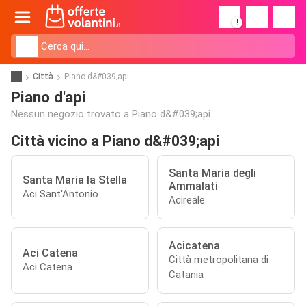
!
Città
Piano d&#039;api
Piano d'api
Nessun negozio trovato a Piano d&#039;api.
Città vicino a Piano d&#039;api
Santa Maria degli
Santa Maria la Stella
Ammalati
Aci Sant'Antonio
Acireale
Acicatena
Aci Catena
Città metropolitana di
Aci Catena
Catania