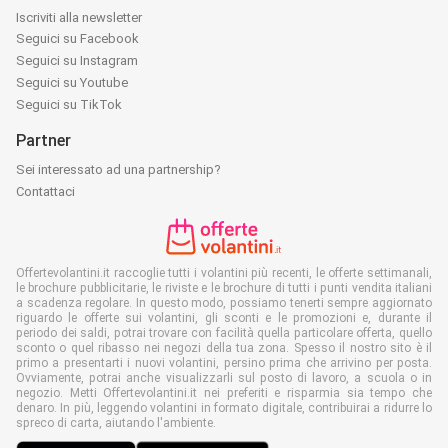
Iscriviti alla newsletter
Seguici su Facebook
Seguici su Instagram
Seguici su Youtube
Seguici su TikTok
Partner
Sei interessato ad una partnership?
Contattaci
Offertevolantini.it raccoglie tutti i volantini più recenti, le offerte settimanali,
le brochure pubblicitarie, le riviste e le brochure di tutti i punti vendita italiani
a scadenza regolare. In questo modo, possiamo tenerti sempre aggiornato
riguardo le offerte sui volantini, gli sconti e le promozioni e, durante il
periodo dei saldi, potrai trovare con facilità quella particolare offerta, quello
sconto o quel ribasso nei negozi della tua zona. Spesso il nostro sito è il
primo a presentarti i nuovi volantini, persino prima che arrivino per posta.
Ovviamente, potrai anche visualizzarli sul posto di lavoro, a scuola o in
negozio. Metti Offertevolantini.it nei preferiti e risparmia sia tempo che
denaro. In più, leggendo volantini in formato digitale, contribuirai a ridurre lo
spreco di carta, aiutando l'ambiente.