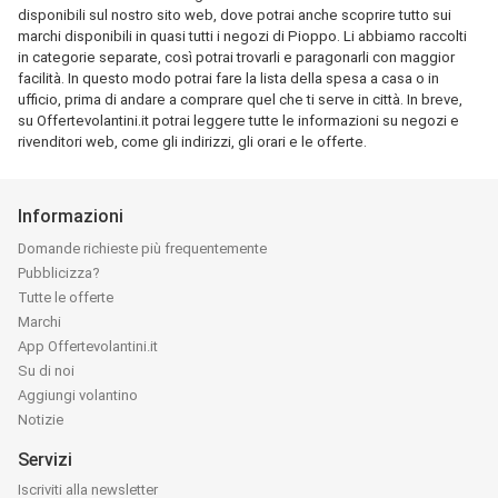
disponibili sul nostro sito web, dove potrai anche scoprire tutto sui
marchi disponibili in quasi tutti i negozi di Pioppo. Li abbiamo raccolti
in categorie separate, così potrai trovarli e paragonarli con maggior
facilità. In questo modo potrai fare la lista della spesa a casa o in
ufficio, prima di andare a comprare quel che ti serve in città. In breve,
su Offertevolantini.it potrai leggere tutte le informazioni su negozi e
rivenditori web, come gli indirizzi, gli orari e le offerte.
Informazioni
Domande richieste più frequentemente
Pubblicizza?
Tutte le offerte
Marchi
App Offertevolantini.it
Su di noi
Aggiungi volantino
Notizie
Servizi
Iscriviti alla newsletter