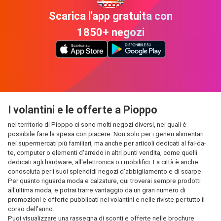
Scarica l'app gratuita con
1850+ negozi
I volantini e le offerte a Pioppo
nel territorio di Pioppo ci sono molti negozi diversi, nei quali è
possibile fare la spesa con piacere. Non solo per i generi alimentari
nei supermercati più familiari, ma anche per articoli dedicati al fai-da-
te, computer o elementi d'arredo in altri punti vendita, come quelli
dedicati agli hardware, all'elettronica o i mobilifici. La città è anche
conosciuta per i suoi splendidi negozi d'abbigliamento e di scarpe.
Per quanto riguarda moda e calzature, qui troverai sempre prodotti
all'ultima moda, e potrai trarre vantaggio da un gran numero di
promozioni e offerte pubblicati nei volantini e nelle riviste per tutto il
corso dell'anno.
Puoi visualizzare una rassegna di sconti e offerte nelle brochure