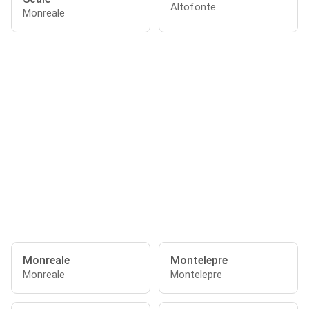
Altofonte
Monreale
Monreale
Montelepre
Monreale
Montelepre