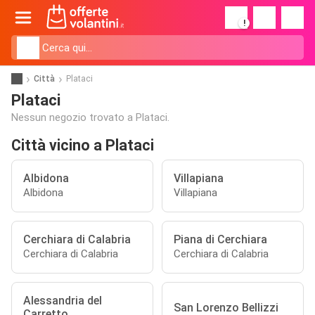
!
Città
Plataci
Plataci
Nessun negozio trovato a Plataci.
Città vicino a Plataci
Albidona
Villapiana
Albidona
Villapiana
Cerchiara di Calabria
Piana di Cerchiara
Cerchiara di Calabria
Cerchiara di Calabria
Alessandria del
San Lorenzo Bellizzi
Carretto