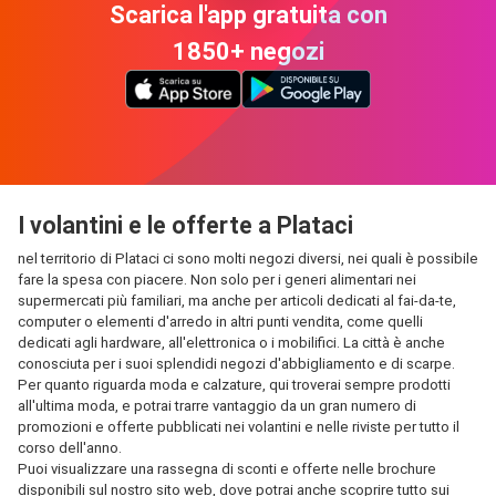
Scarica l'app gratuita con
1850+ negozi
I volantini e le offerte a Plataci
nel territorio di Plataci ci sono molti negozi diversi, nei quali è possibile
fare la spesa con piacere. Non solo per i generi alimentari nei
supermercati più familiari, ma anche per articoli dedicati al fai-da-te,
computer o elementi d'arredo in altri punti vendita, come quelli
dedicati agli hardware, all'elettronica o i mobilifici. La città è anche
conosciuta per i suoi splendidi negozi d'abbigliamento e di scarpe.
Per quanto riguarda moda e calzature, qui troverai sempre prodotti
all'ultima moda, e potrai trarre vantaggio da un gran numero di
promozioni e offerte pubblicati nei volantini e nelle riviste per tutto il
corso dell'anno.
Puoi visualizzare una rassegna di sconti e offerte nelle brochure
disponibili sul nostro sito web, dove potrai anche scoprire tutto sui