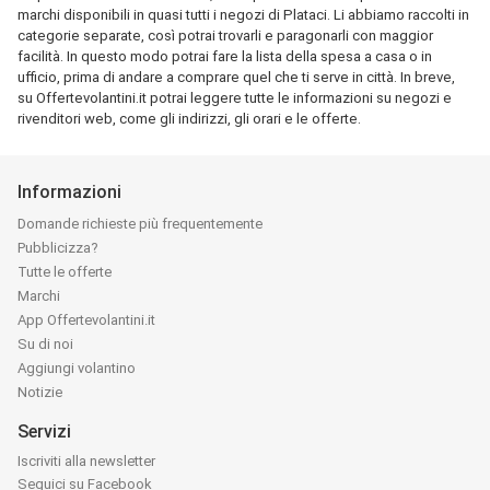
marchi disponibili in quasi tutti i negozi di Plataci. Li abbiamo raccolti in
categorie separate, così potrai trovarli e paragonarli con maggior
facilità. In questo modo potrai fare la lista della spesa a casa o in
ufficio, prima di andare a comprare quel che ti serve in città. In breve,
su Offertevolantini.it potrai leggere tutte le informazioni su negozi e
rivenditori web, come gli indirizzi, gli orari e le offerte.
Informazioni
Domande richieste più frequentemente
Pubblicizza?
Tutte le offerte
Marchi
App Offertevolantini.it
Su di noi
Aggiungi volantino
Notizie
Servizi
Iscriviti alla newsletter
Seguici su Facebook