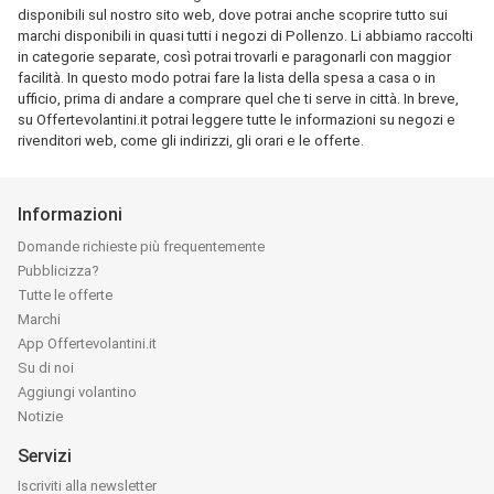
disponibili sul nostro sito web, dove potrai anche scoprire tutto sui
marchi disponibili in quasi tutti i negozi di Pollenzo. Li abbiamo raccolti
in categorie separate, così potrai trovarli e paragonarli con maggior
facilità. In questo modo potrai fare la lista della spesa a casa o in
ufficio, prima di andare a comprare quel che ti serve in città. In breve,
su Offertevolantini.it potrai leggere tutte le informazioni su negozi e
rivenditori web, come gli indirizzi, gli orari e le offerte.
Informazioni
Domande richieste più frequentemente
Pubblicizza?
Tutte le offerte
Marchi
App Offertevolantini.it
Su di noi
Aggiungi volantino
Notizie
Servizi
Iscriviti alla newsletter