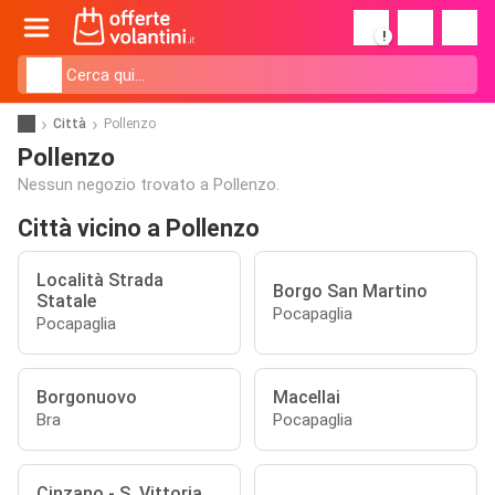
!
Città
Pollenzo
Pollenzo
Nessun negozio trovato a Pollenzo.
Città vicino a Pollenzo
Località Strada
Borgo San Martino
Statale
Pocapaglia
Pocapaglia
Borgonuovo
Macellai
Bra
Pocapaglia
Cinzano - S. Vittoria