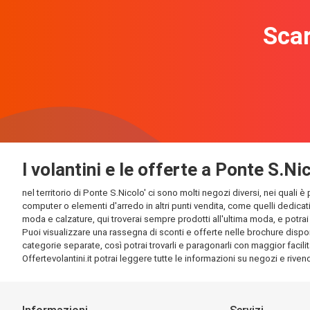
Scar
I volantini e le offerte a Ponte S.Nic
nel territorio di Ponte S.Nicolo' ci sono molti negozi diversi, nei quali è
computer o elementi d'arredo in altri punti vendita, come quelli dedicati
moda e calzature, qui troverai sempre prodotti all'ultima moda, e potrai t
Puoi visualizzare una rassegna di sconti e offerte nelle brochure disponib
categorie separate, così potrai trovarli e paragonarli con maggior facilit
Offertevolantini.it potrai leggere tutte le informazioni su negozi e rivendi