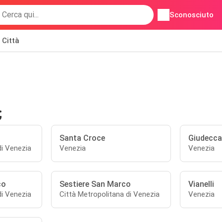
Sconosciuto
Città
;
Santa Croce
Giudecca
di Venezia
Venezia
Venezia
co
Sestiere San Marco
Vianelli
di Venezia
Città Metropolitana di Venezia
Venezia