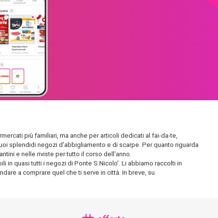
ercati più familiari, ma anche per articoli dedicati al fai-da-te,
 i suoi splendidi negozi d'abbigliamento e di scarpe. Per quanto riguarda
ini e nelle riviste per tutto il corso dell'anno.
 in quasi tutti i negozi di Ponte S.Nicolo'. Li abbiamo raccolti in
andare a comprare quel che ti serve in città. In breve, su