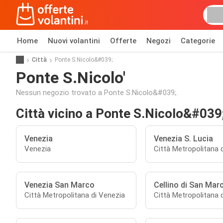
Home
Nuovi volantini
Offerte
Negozi
Categorie
Città
Ponte S.Nicolo&#039;
Ponte S.Nicolo'
Nessun negozio trovato a Ponte S.Nicolo&#039;.
Città vicino a Ponte S.Nicolo&#039
Venezia
Venezia S. Lucia
Venezia
Città Metropolitana 
Venezia San Marco
Cellino di San Mar
Città Metropolitana di Venezia
Città Metropolitana 