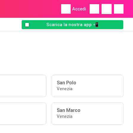
Accedi
Scarica la nostra app 📲
San Polo
Venezia
San Marco
Venezia