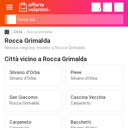
!
Città
Rocca Grimalda
Rocca Grimalda
Nessun negozio trovato a Rocca Grimalda.
Città vicino a Rocca Grimalda
Silvano d'Orba
Pieve
Silvano d'Orba
Silvano d'Orba
San Giacomo
Cascina Vecchia
Rocca Grimalda
Carpeneto
Carpeneto
Bacchetti