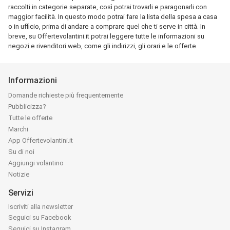
raccolti in categorie separate, così potrai trovarli e paragonarli con
maggior facilità. In questo modo potrai fare la lista della spesa a casa
o in ufficio, prima di andare a comprare quel che ti serve in città. In
breve, su Offertevolantini.it potrai leggere tutte le informazioni su
negozi e rivenditori web, come gli indirizzi, gli orari e le offerte.
Informazioni
Domande richieste più frequentemente
Pubblicizza?
Tutte le offerte
Marchi
App Offertevolantini.it
Su di noi
Aggiungi volantino
Notizie
Servizi
Iscriviti alla newsletter
Seguici su Facebook
Seguici su Instagram