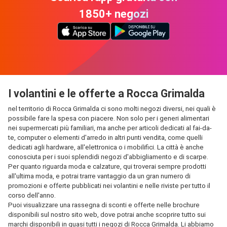
1850+ negozi
I volantini e le offerte a Rocca Grimalda
nel territorio di Rocca Grimalda ci sono molti negozi diversi, nei quali è
possibile fare la spesa con piacere. Non solo per i generi alimentari
nei supermercati più familiari, ma anche per articoli dedicati al fai-da-
te, computer o elementi d'arredo in altri punti vendita, come quelli
dedicati agli hardware, all'elettronica o i mobilifici. La città è anche
conosciuta per i suoi splendidi negozi d'abbigliamento e di scarpe.
Per quanto riguarda moda e calzature, qui troverai sempre prodotti
all'ultima moda, e potrai trarre vantaggio da un gran numero di
promozioni e offerte pubblicati nei volantini e nelle riviste per tutto il
corso dell'anno.
Puoi visualizzare una rassegna di sconti e offerte nelle brochure
disponibili sul nostro sito web, dove potrai anche scoprire tutto sui
marchi disponibili in quasi tutti i negozi di Rocca Grimalda. Li abbiamo