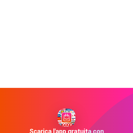
Scarica l'app gratuita con