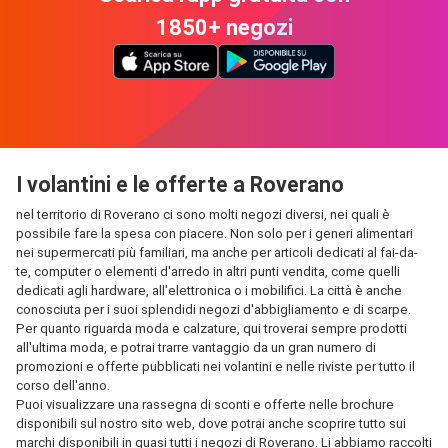
1850+ negozi
I volantini e le offerte a Roverano
nel territorio di Roverano ci sono molti negozi diversi, nei quali è
possibile fare la spesa con piacere. Non solo per i generi alimentari
nei supermercati più familiari, ma anche per articoli dedicati al fai-da-
te, computer o elementi d'arredo in altri punti vendita, come quelli
dedicati agli hardware, all'elettronica o i mobilifici. La città è anche
conosciuta per i suoi splendidi negozi d'abbigliamento e di scarpe.
Per quanto riguarda moda e calzature, qui troverai sempre prodotti
all'ultima moda, e potrai trarre vantaggio da un gran numero di
promozioni e offerte pubblicati nei volantini e nelle riviste per tutto il
corso dell'anno.
Puoi visualizzare una rassegna di sconti e offerte nelle brochure
disponibili sul nostro sito web, dove potrai anche scoprire tutto sui
marchi disponibili in quasi tutti i negozi di Roverano. Li abbiamo raccolti