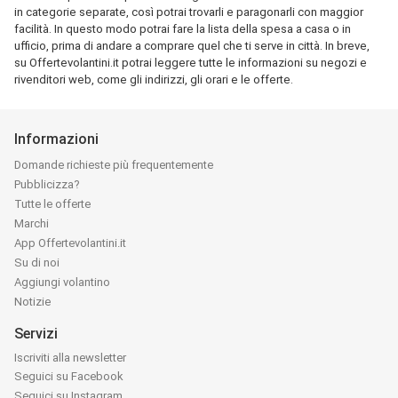
in categorie separate, così potrai trovarli e paragonarli con maggior
facilità. In questo modo potrai fare la lista della spesa a casa o in
ufficio, prima di andare a comprare quel che ti serve in città. In breve,
su Offertevolantini.it potrai leggere tutte le informazioni su negozi e
rivenditori web, come gli indirizzi, gli orari e le offerte.
Informazioni
Domande richieste più frequentemente
Pubblicizza?
Tutte le offerte
Marchi
App Offertevolantini.it
Su di noi
Aggiungi volantino
Notizie
Servizi
Iscriviti alla newsletter
Seguici su Facebook
Seguici su Instagram