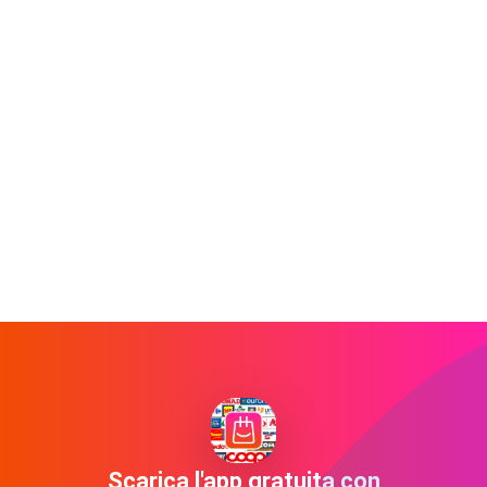
Scarica l'app gratuita con