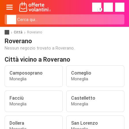
!
Città
Roverano
Roverano
Nessun negozio trovato a Roverano.
Città vicino a Roverano
Camposoprano
Comeglio
Moneglia
Moneglia
Facciù
Castelletto
Moneglia
Moneglia
Dollera
San Lorenzo