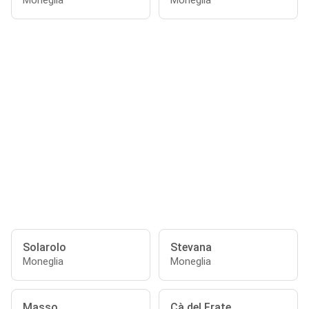
Moneglia
Moneglia
Solarolo
Stevana
Moneglia
Moneglia
Masso
Cà del Frate