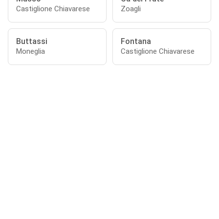
Castiglione Chiavarese
Zoagli
Buttassi
Fontana
Moneglia
Castiglione Chiavarese