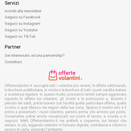
Servizi
Iscriviti alla newsletter
Seguici su Facebook
Seguici su Instagram
Seguici su Youtube
Seguici su TikTok
Partner
Sei interessato ad una partnership?
Contattaci
Offertevolantini.it raccoglie tutti i volantini più recenti, le offerte settimanali,
le brochure pubblicitarie, le riviste e le brochure di tutti i punti vendita italiani
a scadenza regolare. In questo modo, possiamo tenerti sempre aggiornato
riguardo le offerte sui volantini, gli sconti e le promozioni e, durante il
periodo dei saldi, potrai trovare con facilità quella particolare offerta, quello
sconto o quel ribasso nei negozi della tua zona. Spesso il nostro sito è il
primo a presentarti i nuovi volantini, persino prima che arrivino per posta.
Ovviamente, potrai anche visualizzarli sul posto di lavoro, a scuola o in
negozio. Metti Offertevolantini.it nei preferiti e risparmia sia tempo che
denaro. In più, leggendo volantini in formato digitale, contribuirai a ridurre lo
spreco di carta, aiutando l'ambiente.