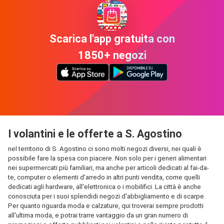
Scarica l'app gratuita con
1850+ negozi
I volantini e le offerte a S. Agostino
nel territorio di S. Agostino ci sono molti negozi diversi, nei quali è
possibile fare la spesa con piacere. Non solo per i generi alimentari
nei supermercati più familiari, ma anche per articoli dedicati al fai-da-
te, computer o elementi d'arredo in altri punti vendita, come quelli
dedicati agli hardware, all'elettronica o i mobilifici. La città è anche
conosciuta per i suoi splendidi negozi d'abbigliamento e di scarpe.
Per quanto riguarda moda e calzature, qui troverai sempre prodotti
all'ultima moda, e potrai trarre vantaggio da un gran numero di