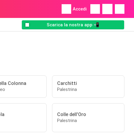
Accedi
Scarica la nostra app 📲
ella Colonna
Carchitti
reo
Palestrina
la
Colle dell'Oro
Palestrina