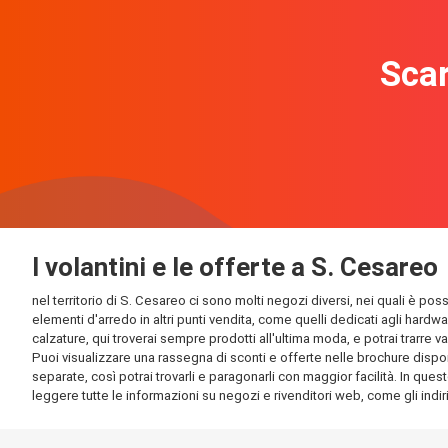
Scar
I volantini e le offerte a S. Cesareo
nel territorio di S. Cesareo ci sono molti negozi diversi, nei quali è pos
elementi d'arredo in altri punti vendita, come quelli dedicati agli hardw
calzature, qui troverai sempre prodotti all'ultima moda, e potrai trarre v
Puoi visualizzare una rassegna di sconti e offerte nelle brochure disponi
separate, così potrai trovarli e paragonarli con maggior facilità. In quest
leggere tutte le informazioni su negozi e rivenditori web, come gli indirizz