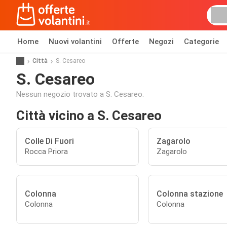
Home
Nuovi volantini
Offerte
Negozi
Categorie
Città
S. Cesareo
S. Cesareo
Nessun negozio trovato a S. Cesareo.
Città vicino a S. Cesareo
Colle Di Fuori
Zagarolo
Rocca Priora
Zagarolo
Colonna
Colonna stazione
Colonna
Colonna