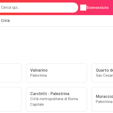
Sconosciuto
Città
Valvarino
Quarto d
Palestrina
San Cesa
Carchitti - Palestrina
Muraccio
Città metropolitana di Roma
Palestrina
Capitale