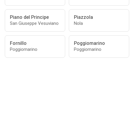
Piano del Principe
Piazzola
San Giuseppe Vesuviano
Nola
Fornillo
Poggiomarino
Poggiomarino
Poggiomarino