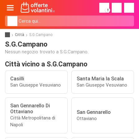
!
Città
S.G.Campano
S.G.Campano
Nessun negozio trovato a S.G.Campano.
Città vicino a S.G.Campano
Casilli
Santa Maria la Scala
San Giuseppe Vesuviano
San Giuseppe Vesuviano
San Gennarello Di
Ottaviano
San Gennarello
Città Metropolitana di
Ottaviano
Napoli