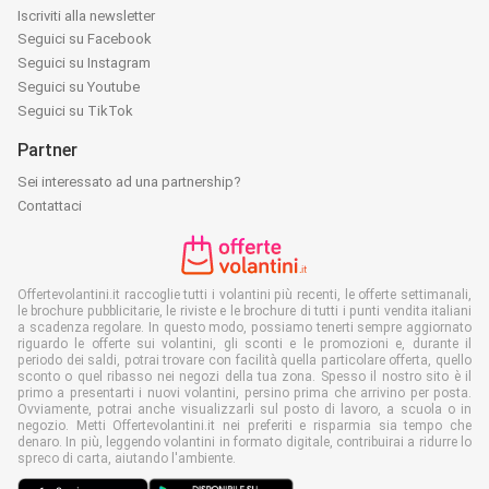
Iscriviti alla newsletter
Seguici su Facebook
Seguici su Instagram
Seguici su Youtube
Seguici su TikTok
Partner
Sei interessato ad una partnership?
Contattaci
Offertevolantini.it raccoglie tutti i volantini più recenti, le offerte settimanali,
le brochure pubblicitarie, le riviste e le brochure di tutti i punti vendita italiani
a scadenza regolare. In questo modo, possiamo tenerti sempre aggiornato
riguardo le offerte sui volantini, gli sconti e le promozioni e, durante il
periodo dei saldi, potrai trovare con facilità quella particolare offerta, quello
sconto o quel ribasso nei negozi della tua zona. Spesso il nostro sito è il
primo a presentarti i nuovi volantini, persino prima che arrivino per posta.
Ovviamente, potrai anche visualizzarli sul posto di lavoro, a scuola o in
negozio. Metti Offertevolantini.it nei preferiti e risparmia sia tempo che
denaro. In più, leggendo volantini in formato digitale, contribuirai a ridurre lo
spreco di carta, aiutando l'ambiente.