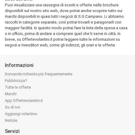
Puoi visualizzare una rassegna di sconti e offerte nelle brochure
disponibili sul nostro sito web, dove potrai anche scoprire tutto sui
marchi disponibili in quasi tutti i negozi di S.G.Campano. Li abbiamo
raccolti in categorie separate, così potrai trovarli e paragonarli con
maggior facilità. In questo modo potrai fare la lista della spesa a casa
o in ufficio, prima di andare a comprare quel che ti serve in città. In
breve, su Offertevolantini.it potrai leggere tutte le informazioni su
negozi e rivenditori web, come gli indirizzi, gli orari e le offerte.
Informazioni
Domande richieste più frequentemente
Pubblicizza?
Tutte le offerte
Marchi
App Offertevolantini.it
Su di noi
Aggiungi volantino
Notizie
Servizi