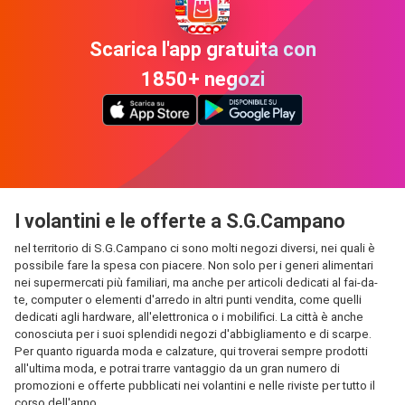
Scarica l'app gratuita con
1850+ negozi
I volantini e le offerte a S.G.Campano
nel territorio di S.G.Campano ci sono molti negozi diversi, nei quali è
possibile fare la spesa con piacere. Non solo per i generi alimentari
nei supermercati più familiari, ma anche per articoli dedicati al fai-da-
te, computer o elementi d'arredo in altri punti vendita, come quelli
dedicati agli hardware, all'elettronica o i mobilifici. La città è anche
conosciuta per i suoi splendidi negozi d'abbigliamento e di scarpe.
Per quanto riguarda moda e calzature, qui troverai sempre prodotti
all'ultima moda, e potrai trarre vantaggio da un gran numero di
promozioni e offerte pubblicati nei volantini e nelle riviste per tutto il
corso dell'anno.