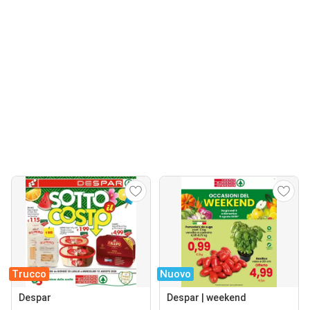
Trucco
Nuovo
Despar
Despar | weekend