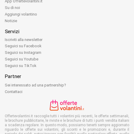
App Offertevolantini.it
Su di noi
Aggiungi volantino
Notizie
Servizi
Iscriviti alla newsletter
Seguici su Facebook
Seguici su Instagram
Seguici su Youtube
Seguici su TikTok
Partner
Sei interessato ad una partnership?
Contattaci
Offertevolantini.it raccoglie tutti i volantini più recenti, le offerte settimanali,
le brochure pubblicitarie, le riviste e le brochure di tutti i punti vendita italiani
a scadenza regolare. In questo modo, possiamo tenerti sempre aggiornato
riguardo le offerte sui volantini, gli sconti e le promozioni e, durante il