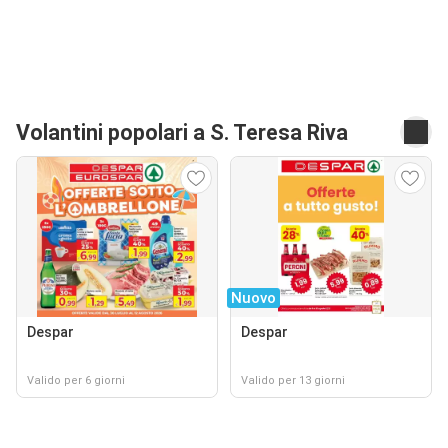
Volantini popolari a S. Teresa Riva
Nuovo
Despar
Despar
Valido per 6 giorni
Valido per 13 giorni