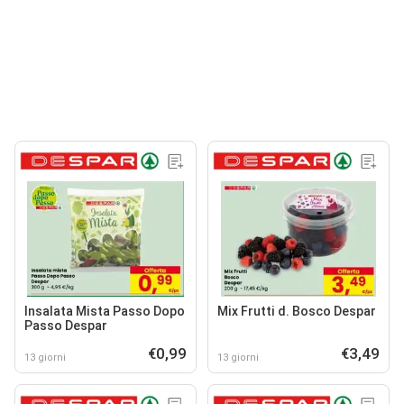
Insalata Mista Passo Dopo
Mix Frutti d. Bosco Despar
Passo Despar
€0,99
€3,49
13 giorni
13 giorni