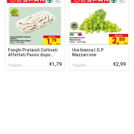
Funghi Prataioli Coltivati
Uva bianca I.G.P.
Affettati Passo dopo
Mazzarrone
Passo Despar
€1,79
€2,99
13 giorni
13 giorni