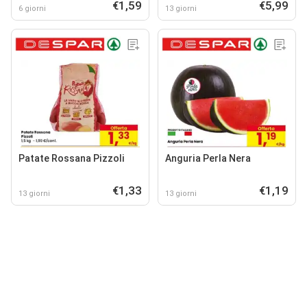
€1,59
€5,99
6 giorni
13 giorni
Patate Rossana Pizzoli
Anguria Perla Nera
€1,33
€1,19
13 giorni
13 giorni