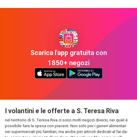
Scarica l'app gratuita con
1850+ negozi
I volantini e le offerte a S. Teresa Riva
nel territorio di S. Teresa Riva ci sono molti negozi diversi, nei quali è
possibile fare la spesa con piacere. Non solo per i generi alimentari
nei supermercati più familiari, ma anche per articoli dedicati al fai-da-