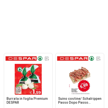
Burrata in foglia Premium
Suino costine/ Schalrippen
DESPAR
Passo Dopo Passo
Despar*