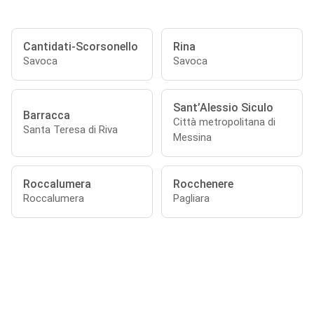
Cantidati-Scorsonello
Rina
Savoca
Savoca
Sant’Alessio Siculo
Barracca
Città metropolitana di
Santa Teresa di Riva
Messina
Roccalumera
Rocchenere
Roccalumera
Pagliara