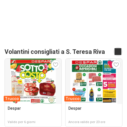
Volantini consigliati a S. Teresa Riva
Trucco
Trucco
Despar
Despar
Valido per 6 giorni
Ancora valido per 23 ore