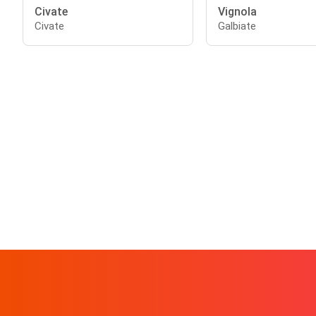
Civate
Vignola
Civate
Galbiate