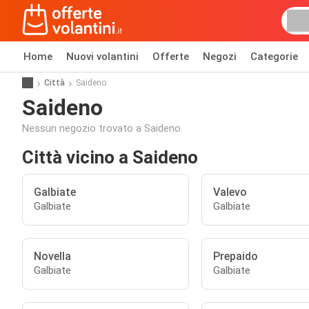
Home
Nuovi volantini
Offerte
Negozi
Categorie
Città
Saideno
Saideno
Nessun negozio trovato a Saideno.
Città vicino a Saideno
Galbiate
Valevo
Galbiate
Galbiate
Novella
Prepaido
Galbiate
Galbiate