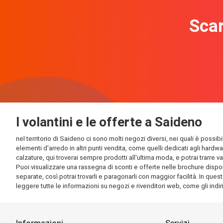
Scar
I volantini e le offerte a Saideno
nel territorio di Saideno ci sono molti negozi diversi, nei quali è possib
elementi d'arredo in altri punti vendita, come quelli dedicati agli hardw
calzature, qui troverai sempre prodotti all'ultima moda, e potrai trarre v
Puoi visualizzare una rassegna di sconti e offerte nelle brochure disponi
separate, così potrai trovarli e paragonarli con maggior facilità. In quest
leggere tutte le informazioni su negozi e rivenditori web, come gli indirizz