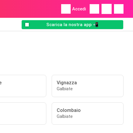
Accedi
Scarica la nostra app 📲
e
Vignazza
Galbiate
Colombaio
Galbiate