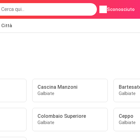
Sconosciuto
Città
Cascina Manzoni
Bartesat
Galbiate
Galbiate
Colombaio Superiore
Ceppo
Galbiate
Galbiate