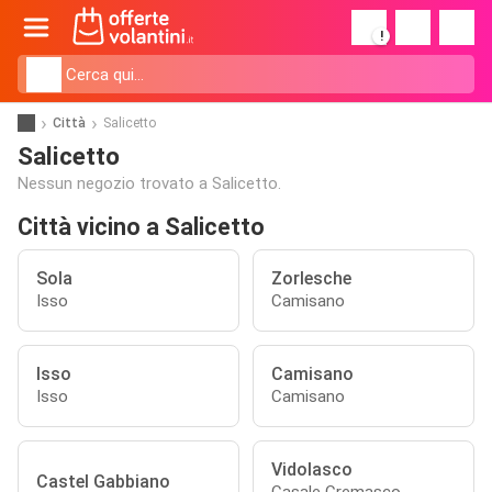
!
Città
Salicetto
Salicetto
Nessun negozio trovato a Salicetto.
Città vicino a Salicetto
Sola
Zorlesche
Isso
Camisano
Isso
Camisano
Isso
Camisano
Vidolasco
Castel Gabbiano