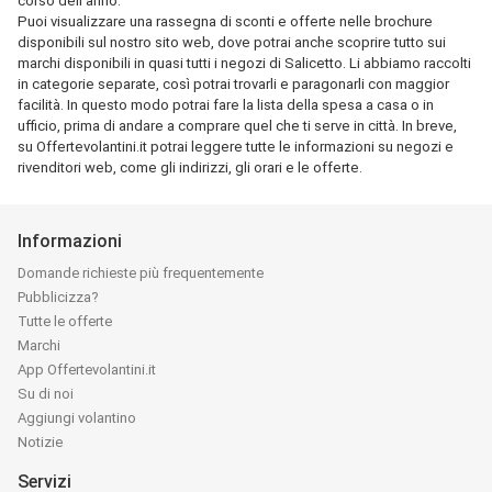
corso dell'anno.
Puoi visualizzare una rassegna di sconti e offerte nelle brochure
disponibili sul nostro sito web, dove potrai anche scoprire tutto sui
marchi disponibili in quasi tutti i negozi di Salicetto. Li abbiamo raccolti
in categorie separate, così potrai trovarli e paragonarli con maggior
facilità. In questo modo potrai fare la lista della spesa a casa o in
ufficio, prima di andare a comprare quel che ti serve in città. In breve,
su Offertevolantini.it potrai leggere tutte le informazioni su negozi e
rivenditori web, come gli indirizzi, gli orari e le offerte.
Informazioni
Domande richieste più frequentemente
Pubblicizza?
Tutte le offerte
Marchi
App Offertevolantini.it
Su di noi
Aggiungi volantino
Notizie
Servizi