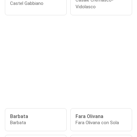
Casale Cremasco-
Castel Gabbiano
Vidolasco
Barbata
Fara Olivana
Barbata
Fara Olivana con Sola