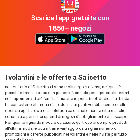
Scarica l'app gratuita con
1850+ negozi
I volantini e le offerte a Salicetto
nel territorio di Salicetto ci sono molti negozi diversi, nei quali è
possibile fare la spesa con piacere. Non solo per i generi alimentari
nei supermercati più familiari, ma anche per articoli dedicati al fai-da-
te, computer o elementi d'arredo in altri punti vendita, come quelli
dedicati agli hardware, all'elettronica o i mobilifici. La città è anche
conosciuta per i suoi splendidi negozi d'abbigliamento e di scarpe.
Per quanto riguarda moda e calzature, qui troverai sempre prodotti
all'ultima moda, e potrai trarre vantaggio da un gran numero di
promozioni e offerte pubblicati nei volantini e nelle riviste per tutto il