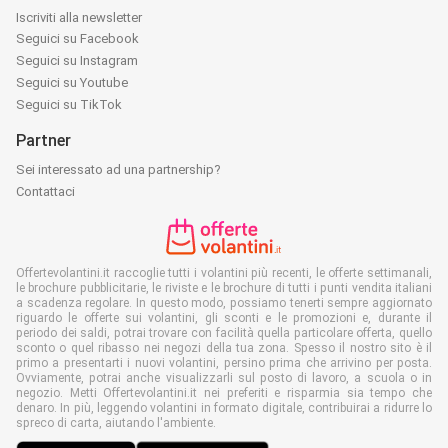
Iscriviti alla newsletter
Seguici su Facebook
Seguici su Instagram
Seguici su Youtube
Seguici su TikTok
Partner
Sei interessato ad una partnership?
Contattaci
Offertevolantini.it raccoglie tutti i volantini più recenti, le offerte settimanali,
le brochure pubblicitarie, le riviste e le brochure di tutti i punti vendita italiani
a scadenza regolare. In questo modo, possiamo tenerti sempre aggiornato
riguardo le offerte sui volantini, gli sconti e le promozioni e, durante il
periodo dei saldi, potrai trovare con facilità quella particolare offerta, quello
sconto o quel ribasso nei negozi della tua zona. Spesso il nostro sito è il
primo a presentarti i nuovi volantini, persino prima che arrivino per posta.
Ovviamente, potrai anche visualizzarli sul posto di lavoro, a scuola o in
negozio. Metti Offertevolantini.it nei preferiti e risparmia sia tempo che
denaro. In più, leggendo volantini in formato digitale, contribuirai a ridurre lo
spreco di carta, aiutando l'ambiente.