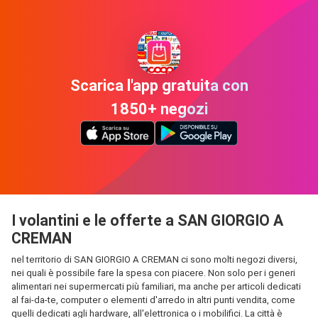
Scarica l'app gratuita con
1850+ negozi
I volantini e le offerte a SAN GIORGIO A
CREMAN
nel territorio di SAN GIORGIO A CREMAN ci sono molti negozi diversi,
nei quali è possibile fare la spesa con piacere. Non solo per i generi
alimentari nei supermercati più familiari, ma anche per articoli dedicati
al fai-da-te, computer o elementi d'arredo in altri punti vendita, come
quelli dedicati agli hardware, all'elettronica o i mobilifici. La città è