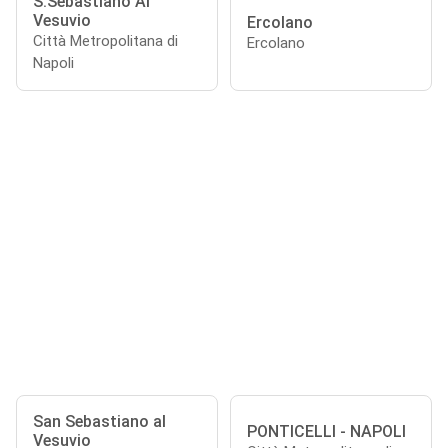
S.Sebastiano Al
Vesuvio
Ercolano
Città Metropolitana di
Ercolano
Napoli
San Sebastiano al
PONTICELLI - NAPOLI
Vesuvio