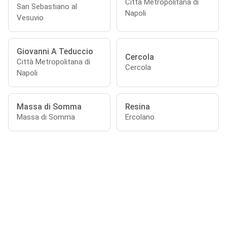
Città Metropolitana di
San Sebastiano al
Napoli
Vesuvio
Giovanni A Teduccio
Cercola
Città Metropolitana di
Cercola
Napoli
Massa di Somma
Resina
Massa di Somma
Ercolano