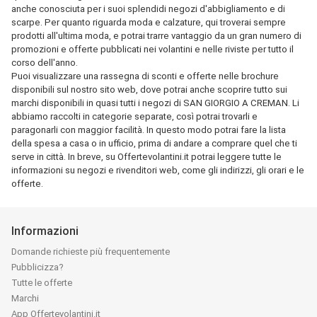
anche conosciuta per i suoi splendidi negozi d'abbigliamento e di
scarpe. Per quanto riguarda moda e calzature, qui troverai sempre
prodotti all'ultima moda, e potrai trarre vantaggio da un gran numero di
promozioni e offerte pubblicati nei volantini e nelle riviste per tutto il
corso dell'anno.
Puoi visualizzare una rassegna di sconti e offerte nelle brochure
disponibili sul nostro sito web, dove potrai anche scoprire tutto sui
marchi disponibili in quasi tutti i negozi di SAN GIORGIO A CREMAN. Li
abbiamo raccolti in categorie separate, così potrai trovarli e
paragonarli con maggior facilità. In questo modo potrai fare la lista
della spesa a casa o in ufficio, prima di andare a comprare quel che ti
serve in città. In breve, su Offertevolantini.it potrai leggere tutte le
informazioni su negozi e rivenditori web, come gli indirizzi, gli orari e le
offerte.
Informazioni
Domande richieste più frequentemente
Pubblicizza?
Tutte le offerte
Marchi
App Offertevolantini.it