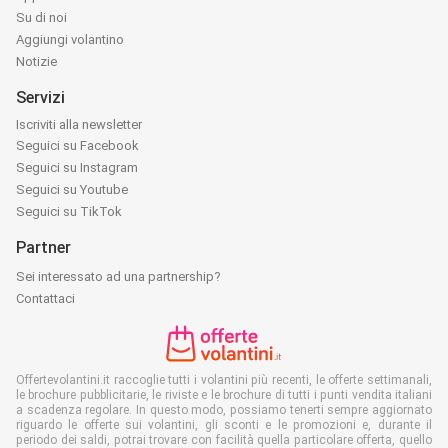
Su di noi
Aggiungi volantino
Notizie
Servizi
Iscriviti alla newsletter
Seguici su Facebook
Seguici su Instagram
Seguici su Youtube
Seguici su TikTok
Partner
Sei interessato ad una partnership?
Contattaci
Offertevolantini.it raccoglie tutti i volantini più recenti, le offerte settimanali,
le brochure pubblicitarie, le riviste e le brochure di tutti i punti vendita italiani
a scadenza regolare. In questo modo, possiamo tenerti sempre aggiornato
riguardo le offerte sui volantini, gli sconti e le promozioni e, durante il
periodo dei saldi, potrai trovare con facilità quella particolare offerta, quello