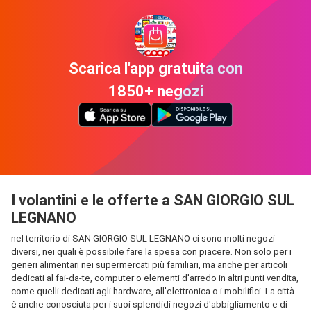
Scarica l'app gratuita con
1850+ negozi
I volantini e le offerte a SAN GIORGIO SUL
LEGNANO
nel territorio di SAN GIORGIO SUL LEGNANO ci sono molti negozi
diversi, nei quali è possibile fare la spesa con piacere. Non solo per i
generi alimentari nei supermercati più familiari, ma anche per articoli
dedicati al fai-da-te, computer o elementi d'arredo in altri punti vendita,
come quelli dedicati agli hardware, all'elettronica o i mobilifici. La città
è anche conosciuta per i suoi splendidi negozi d'abbigliamento e di