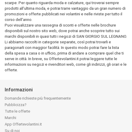
scarpe. Per quanto riguarda moda e calzature, qui troverai sempre
prodotti all'ultima moda, e potrai trarre vantaggio da un gran numero di
promozioni e offerte pubblicati nei volantini e nelle riviste per tutto il
corso dell'anno.
Puoi visualizzare una rassegna di sconti e offerte nelle brochure
disponibili sul nostro sito web, dove potrai anche scoprire tutto sui
marchi disponibili in quasi tutti i negozi di SAN GIORGIO SUL LEGNANO.
Li abbiamo raccolti in categorie separate, così potrai trovarli e
paragonarli con maggior facilità. In questo modo potrai fare la lista
della spesa a casa o in ufficio, prima di andare a comprare quel che ti
serve in città. In breve, su Offertevolantini.it potrai leggere tutte le
informazioni su negozi e rivenditori web, come gli indirizzi, gli orari e le
offerte.
Informazioni
Domande richieste più frequentemente
Pubblicizza?
Tutte le offerte
Marchi
App Offertevolantini.it
Su di noi