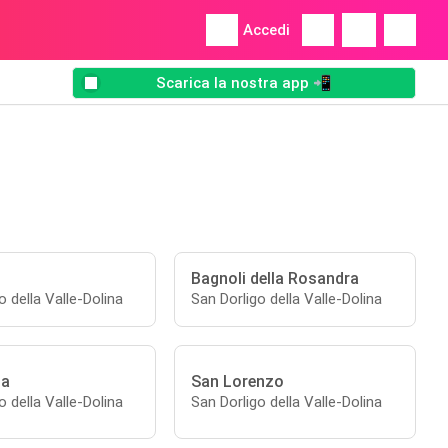
Accedi
Scarica la nostra app 📲
Bagnoli della Rosandra
o della Valle-Dolina
San Dorligo della Valle-Dolina
ia
San Lorenzo
o della Valle-Dolina
San Dorligo della Valle-Dolina