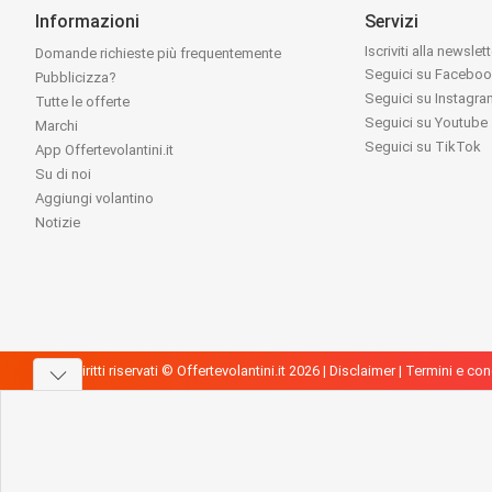
Informazioni
Servizi
Iscriviti alla newslet
Domande richieste più frequentemente
Seguici su Facebo
Pubblicizza?
Seguici su Instagr
Tutte le offerte
Seguici su Youtube
Marchi
Seguici su TikTok
App Offertevolantini.it
Su di noi
Aggiungi volantino
Notizie
Tutti i diritti riservati © Offertevolantini.it 2026 |
Disclaimer
|
Termini e con