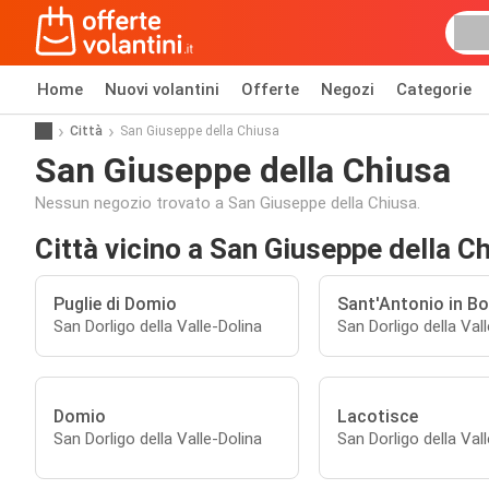
Home
Nuovi volantini
Offerte
Negozi
Categorie
Città
San Giuseppe della Chiusa
San Giuseppe della Chiusa
Nessun negozio trovato a San Giuseppe della Chiusa.
Città vicino a San Giuseppe della C
Puglie di Domio
Sant'Antonio in B
San Dorligo della Valle-Dolina
San Dorligo della Val
Domio
Lacotisce
San Dorligo della Valle-Dolina
San Dorligo della Val