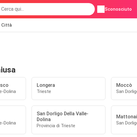
Sconosciuto
Città
hiusa
osco
Longera
Moccò
le-Dolina
Trieste
San Dorlig
San Dorligo Della Valle-
Mattona
Dolina
le-Dolina
San Dorlig
Provincia di Trieste