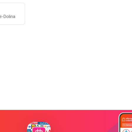
le-Dolina