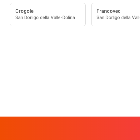
Crogole
Francovec
San Dorligo della Valle-Dolina
San Dorligo della Val