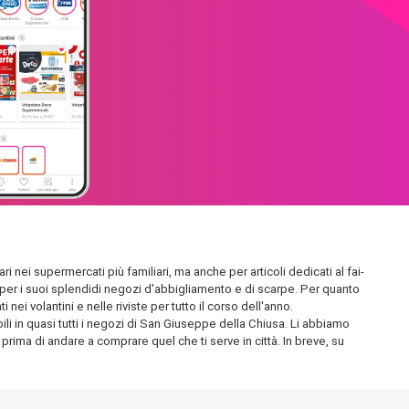
i nei supermercati più familiari, ma anche per articoli dedicati al fai-
ta per i suoi splendidi negozi d'abbigliamento e di scarpe. Per quanto
ei volantini e nelle riviste per tutto il corso dell'anno.
ili in quasi tutti i negozi di San Giuseppe della Chiusa. Li abbiamo
, prima di andare a comprare quel che ti serve in città. In breve, su