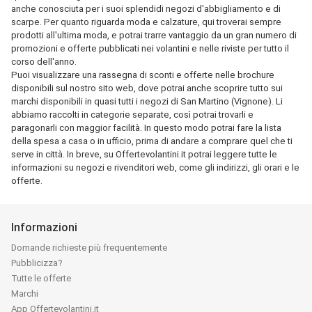
anche conosciuta per i suoi splendidi negozi d'abbigliamento e di
scarpe. Per quanto riguarda moda e calzature, qui troverai sempre
prodotti all'ultima moda, e potrai trarre vantaggio da un gran numero di
promozioni e offerte pubblicati nei volantini e nelle riviste per tutto il
corso dell'anno.
Puoi visualizzare una rassegna di sconti e offerte nelle brochure
disponibili sul nostro sito web, dove potrai anche scoprire tutto sui
marchi disponibili in quasi tutti i negozi di San Martino (Vignone). Li
abbiamo raccolti in categorie separate, così potrai trovarli e
paragonarli con maggior facilità. In questo modo potrai fare la lista
della spesa a casa o in ufficio, prima di andare a comprare quel che ti
serve in città. In breve, su Offertevolantini.it potrai leggere tutte le
informazioni su negozi e rivenditori web, come gli indirizzi, gli orari e le
offerte.
Informazioni
Domande richieste più frequentemente
Pubblicizza?
Tutte le offerte
Marchi
App Offertevolantini.it