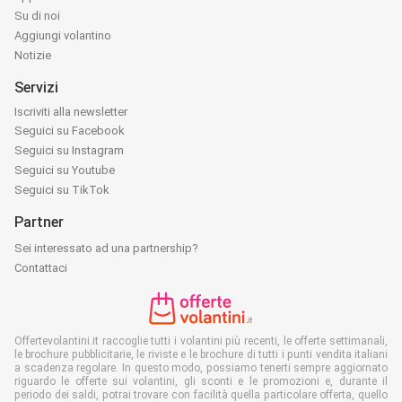
Su di noi
Aggiungi volantino
Notizie
Servizi
Iscriviti alla newsletter
Seguici su Facebook
Seguici su Instagram
Seguici su Youtube
Seguici su TikTok
Partner
Sei interessato ad una partnership?
Contattaci
Offertevolantini.it raccoglie tutti i volantini più recenti, le offerte settimanali,
le brochure pubblicitarie, le riviste e le brochure di tutti i punti vendita italiani
a scadenza regolare. In questo modo, possiamo tenerti sempre aggiornato
riguardo le offerte sui volantini, gli sconti e le promozioni e, durante il
periodo dei saldi, potrai trovare con facilità quella particolare offerta, quello