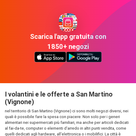
Scarica l'app gratuita con
1850+ negozi
I volantini e le offerte a San Martino
(Vignone)
nel territorio di San Martino (Vignone) ci sono molti negozi diversi, nei
quali è possibile fare la spesa con piacere. Non solo per i generi
alimentari nei supermercati più familiari, ma anche per articoli dedicati
al fai-da-te, computer o elementi d'arredo in altri punti vendita, come
quelli dedicati agli hardware, all'elettronica o i mobilifici. La città è