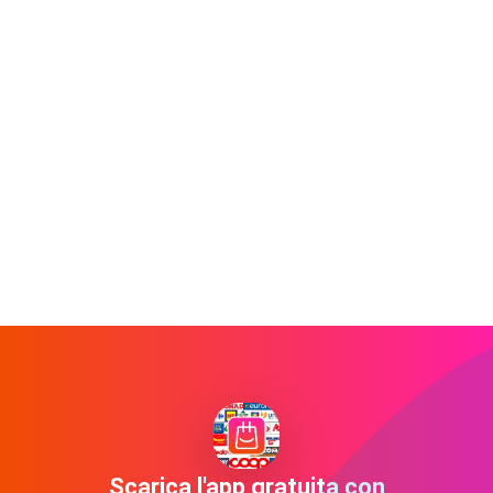
Scarica l'app gratuita con