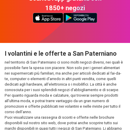
1850+ negozi
I volantini e le offerte a San Paterniano
nel territorio di San Paterniano ci sono molti negozi diversi, nei quali è
possibile fare la spesa con piacere. Non solo per i generi alimentari
nei supermercati più familiari, ma anche per articoli dedicati al fai-da-
te, computer o elementi d'arredo in altri punti vendita, come quelli
dedicati agli hardware, all'elettronica o i mobilifici. La città è anche
conosciuta per i suoi splendidi negozi d'abbigliamento e di scarpe.
Per quanto riguarda moda e calzature, qui troverai sempre prodotti
all'ultima moda, e potrai trarre vantaggio da un gran numero di
promozioni e offerte pubblicati nei volantini e nelle riviste per tutto il
corso dell'anno.
Puoi visualizzare una rassegna di sconti e offerte nelle brochure
disponibili sul nostro sito web, dove potrai anche scoprire tutto sui
marchi disponibili in quasi tutti i negozi di San Paterniano. Li abbiamo