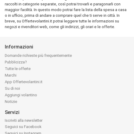
raccolti in categorie separate, così potrai trovarli e paragonarli con
maggior facilità. In questo modo potrai fare la lista della spesa a casa
o in ufficio, prima di andare a comprare quel che ti serve in città. In
breve, su Offertevolantini.it potrai leggere tutte le informazioni su
negozi e rivenditori web, come gli indirizzi, gli orari e le offerte.
Informazioni
Domande richieste più frequentemente
Pubblicizza?
Tutte le offerte
Marchi
App Offertevolantini.it
Su di noi
Aggiungi volantino
Notizie
Servizi
Iscriviti alla newsletter
Seguici su Facebook
Seguici su Instagram