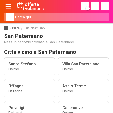
!
Città
San Paterniano
San Paterniano
Nessun negozio trovato a San Paterniano.
Città vicino a San Paterniano
Santo Stefano
Villa San Paterniano
Osimo
Osimo
Offagna
Aspio Terme
Offagna
Osimo
Polverigi
Casenuove