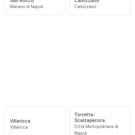
San Rocco
Calvizzano
Marano di Napoli
Calvizzano
Torretta-
Scalzapecora
Villaricca
Città Metropolitana di
Villaricca
Napoli