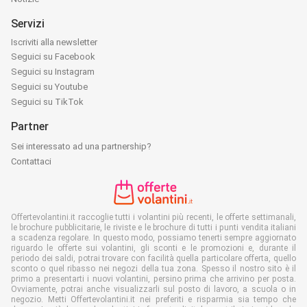
Servizi
Iscriviti alla newsletter
Seguici su Facebook
Seguici su Instagram
Seguici su Youtube
Seguici su TikTok
Partner
Sei interessato ad una partnership?
Contattaci
Offertevolantini.it raccoglie tutti i volantini più recenti, le offerte settimanali,
le brochure pubblicitarie, le riviste e le brochure di tutti i punti vendita italiani
a scadenza regolare. In questo modo, possiamo tenerti sempre aggiornato
riguardo le offerte sui volantini, gli sconti e le promozioni e, durante il
periodo dei saldi, potrai trovare con facilità quella particolare offerta, quello
sconto o quel ribasso nei negozi della tua zona. Spesso il nostro sito è il
primo a presentarti i nuovi volantini, persino prima che arrivino per posta.
Ovviamente, potrai anche visualizzarli sul posto di lavoro, a scuola o in
negozio. Metti Offertevolantini.it nei preferiti e risparmia sia tempo che