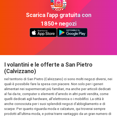
Scarica l'app gratuita con
1850+ negozi
I volantini e le offerte a San Pietro
(Calvizzano)
nel territorio di San Pietro (Calvizzano) ci sono molti negozi diversi, nei
quali è possibile fare la spesa con piacere. Non solo per i generi
alimentari nei supermercati più familiari, ma anche per articoli dedicati
al fai-da-te, computer o elementi d'arredo in altri punti vendita, come
quelli dedicati agli hardware, all'elettronica o i mobilifici. La città è
anche conosciuta per i suoi splendidi negozi d'abbigliamento e di
scarpe. Per quanto riguarda moda e calzature, qui troverai sempre
prodotti all'ultima moda, e potrai trarre vantaggio da un gran numero di