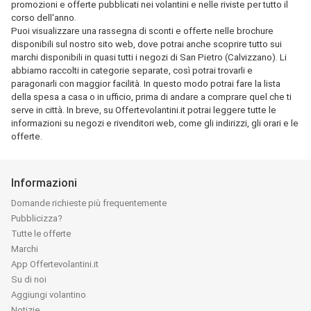
promozioni e offerte pubblicati nei volantini e nelle riviste per tutto il
corso dell'anno.
Puoi visualizzare una rassegna di sconti e offerte nelle brochure
disponibili sul nostro sito web, dove potrai anche scoprire tutto sui
marchi disponibili in quasi tutti i negozi di San Pietro (Calvizzano). Li
abbiamo raccolti in categorie separate, così potrai trovarli e
paragonarli con maggior facilità. In questo modo potrai fare la lista
della spesa a casa o in ufficio, prima di andare a comprare quel che ti
serve in città. In breve, su Offertevolantini.it potrai leggere tutte le
informazioni su negozi e rivenditori web, come gli indirizzi, gli orari e le
offerte.
Informazioni
Domande richieste più frequentemente
Pubblicizza?
Tutte le offerte
Marchi
App Offertevolantini.it
Su di noi
Aggiungi volantino
Notizie