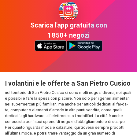
Scarica l'app gratuita con
1850+ negozi
I volantini e le offerte a San Pietro Cusico
nel territorio di San Pietro Cusico ci sono molti negozi diversi, nei quali
è possibile fare la spesa con piacere. Non solo per i generi alimentari
nei supermercati più familiari, ma anche per articoli dedicati al fai-da-
te, computer o elementi d'arredo in altri punti vendita, come quelli
dedicati agli hardware, all'elettronica o i mobilifici. La città è anche
conosciuta per i suoi splendidi negozi d'abbigliamento e di scarpe.
Per quanto riguarda moda e calzature, qui troverai sempre prodotti
all'ultima moda, e potrai trarre vantaggio da un gran numero di