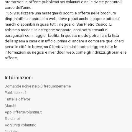
promozioni e offerte pubblicati nei volantini e nelle riviste per tutto il
corso dell'anno.
Puoi visualizzare una rassegna di sconti e offerte nelle brochure
disponibili sul nostro sito web, dove potrai anche scoprire tutto sui
marchi disponibili in quasi tutti i negozi di San Pietro Cusico. Li
abbiamo raccolti in categorie separate, così potrai trovarli e
paragonarli con maggior facilità. In questo modo potrai fare la lista
della spesa a casa o in ufficio, prima di andare a comprare quel che ti
serve in città. In breve, su Offertevolantini.it potrai leggere tutte le
informazioni su negozi e rivenditori web, come gli indirizzi, gli orari e le
offerte.
Informazioni
Domande richieste più frequentemente
Pubblicizza?
Tutte le offerte
Marchi
App Offertevolantini.it
Su di noi
Aggiungi volantino
Notizie