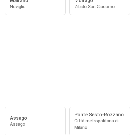
Mairano
Moirago
Noviglio
Zibido San Giacomo
Ponte Sesto-Rozzano
Assago
Città metropolitana di
Assago
Milano