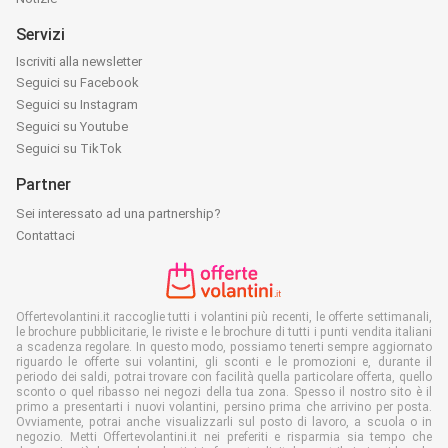
Servizi
Iscriviti alla newsletter
Seguici su Facebook
Seguici su Instagram
Seguici su Youtube
Seguici su TikTok
Partner
Sei interessato ad una partnership?
Contattaci
Offertevolantini.it raccoglie tutti i volantini più recenti, le offerte settimanali,
le brochure pubblicitarie, le riviste e le brochure di tutti i punti vendita italiani
a scadenza regolare. In questo modo, possiamo tenerti sempre aggiornato
riguardo le offerte sui volantini, gli sconti e le promozioni e, durante il
periodo dei saldi, potrai trovare con facilità quella particolare offerta, quello
sconto o quel ribasso nei negozi della tua zona. Spesso il nostro sito è il
primo a presentarti i nuovi volantini, persino prima che arrivino per posta.
Ovviamente, potrai anche visualizzarli sul posto di lavoro, a scuola o in
negozio. Metti Offertevolantini.it nei preferiti e risparmia sia tempo che