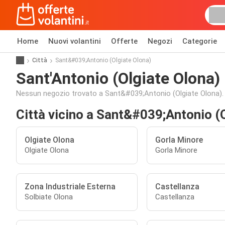
Home
Nuovi volantini
Offerte
Negozi
Categorie
Città
Sant&#039;Antonio (Olgiate Olona)
Sant'Antonio (Olgiate Olona)
Nessun negozio trovato a Sant&#039;Antonio (Olgiate Olona).
Città vicino a Sant&#039;Antonio (
Olgiate Olona
Gorla Minore
Olgiate Olona
Gorla Minore
Zona Industriale Esterna
Castellanza
Solbiate Olona
Castellanza