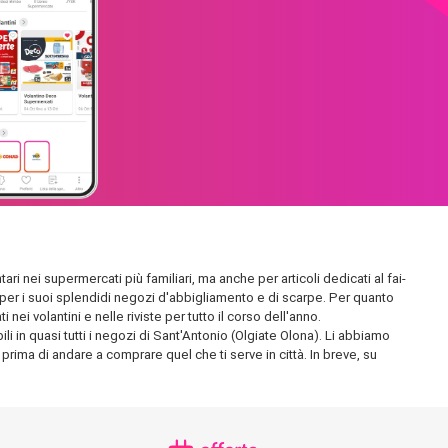
ari nei supermercati più familiari, ma anche per articoli dedicati al fai-
ta per i suoi splendidi negozi d'abbigliamento e di scarpe. Per quanto
ei volantini e nelle riviste per tutto il corso dell'anno.
li in quasi tutti i negozi di Sant'Antonio (Olgiate Olona). Li abbiamo
, prima di andare a comprare quel che ti serve in città. In breve, su