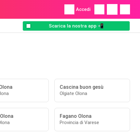
Accedi
Scarica la nostra app 📲
 Olona
Cascina buon gesù
Olona
Olgiate Olona
 Olona
Fagano Olona
Olona
Provincia di Varese