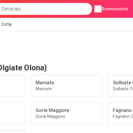
Sconosciuto
Città
Olgiate Olona)
Marnate
Solbiate
Marnate
Solbiate 
Gorla Maggiore
Fagnano
Gorla Maggiore
Fagnano 