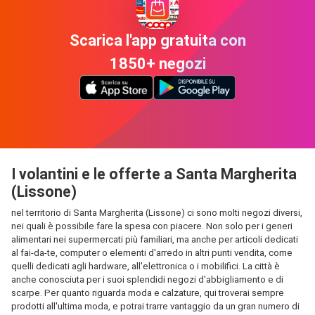
Scarica l'app gratuita con
1850+ negozi
I volantini e le offerte a Santa Margherita
(Lissone)
nel territorio di Santa Margherita (Lissone) ci sono molti negozi diversi,
nei quali è possibile fare la spesa con piacere. Non solo per i generi
alimentari nei supermercati più familiari, ma anche per articoli dedicati
al fai-da-te, computer o elementi d'arredo in altri punti vendita, come
quelli dedicati agli hardware, all'elettronica o i mobilifici. La città è
anche conosciuta per i suoi splendidi negozi d'abbigliamento e di
scarpe. Per quanto riguarda moda e calzature, qui troverai sempre
prodotti all'ultima moda, e potrai trarre vantaggio da un gran numero di