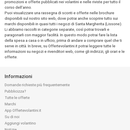
promozioni e offerte pubblicati nei volantini e nelle riviste per tutto il
corso dell'anno.
Puoi visualizzare una rassegna di sconti e offerte nelle brochure
disponibili sul nostro sito web, dove potrai anche scoprire tutto sui
marchi disponibili in quasi tutti i negozi di Santa Margherita (Lissone).
Li abbiamo raccolti in categorie separate, così potrai trovarli e
paragonarli con maggior facilità. In questo modo potrai fare la lista
della spesa a casa o in ufficio, prima di andare a comprare quel che ti
serve in città. In breve, su Offertevolantini.it potrai leggere tutte le
informazioni su negozi e rivenditori web, come gli indirizzi, gli orari e le
offerte.
Informazioni
Domande richieste più frequentemente
Pubblicizza?
Tutte le offerte
Marchi
App Offertevolantini.it
Su di noi
Aggiungi volantino
Notizie