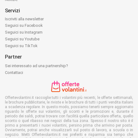
Servizi
Iscriviti alla newsletter
Seguici su Facebook
Seguici su Instagram
Seguici su Youtube
Seguici su TikTok
Partner
Sei interessato ad una partnership?
Contattaci
Offertevolantini.it raccoglie tutti i volantini più recenti, le offerte settimanali,
le brochure pubblicitarie, le riviste e le brochure di tutti i punti vendita italiani
a scadenza regolare. In questo modo, possiamo tenerti sempre aggiornato
riguardo le offerte sui volantini, gli sconti e le promozioni e, durante il
periodo dei saldi, potrai trovare con facilità quella particolare offerta, quello
sconto o quel ribasso nei negozi della tua zona. Spesso il nostro sito è il
primo a presentarti i nuovi volantini, persino prima che arrivino per posta.
Ovviamente, potrai anche visualizzarli sul posto di lavoro, a scuola o in
negozio. Metti Offertevolantini.it nei preferiti e risparmia sia tempo che