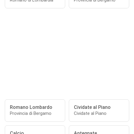
Romano di Lombardia
Provincia di Bergamo
Romano Lombardo
Cividate al Piano
Provincia di Bergamo
Cividate al Piano
Calcio
Antegnate