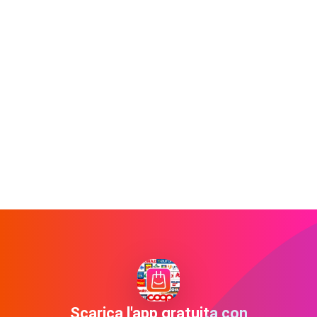
Scarica l'app gratuita con