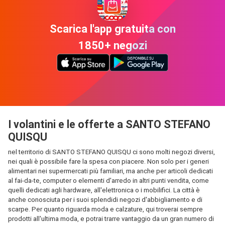
Scarica l'app gratuita con
1850+ negozi
I volantini e le offerte a SANTO STEFANO
QUISQU
nel territorio di SANTO STEFANO QUISQU ci sono molti negozi diversi,
nei quali è possibile fare la spesa con piacere. Non solo per i generi
alimentari nei supermercati più familiari, ma anche per articoli dedicati
al fai-da-te, computer o elementi d'arredo in altri punti vendita, come
quelli dedicati agli hardware, all'elettronica o i mobilifici. La città è
anche conosciuta per i suoi splendidi negozi d'abbigliamento e di
scarpe. Per quanto riguarda moda e calzature, qui troverai sempre
prodotti all'ultima moda, e potrai trarre vantaggio da un gran numero di