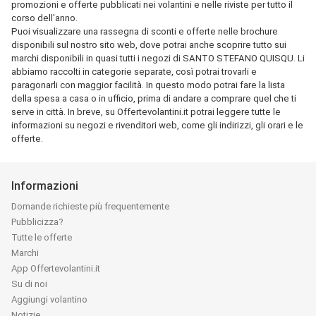
promozioni e offerte pubblicati nei volantini e nelle riviste per tutto il
corso dell'anno.
Puoi visualizzare una rassegna di sconti e offerte nelle brochure
disponibili sul nostro sito web, dove potrai anche scoprire tutto sui
marchi disponibili in quasi tutti i negozi di SANTO STEFANO QUISQU. Li
abbiamo raccolti in categorie separate, così potrai trovarli e
paragonarli con maggior facilità. In questo modo potrai fare la lista
della spesa a casa o in ufficio, prima di andare a comprare quel che ti
serve in città. In breve, su Offertevolantini.it potrai leggere tutte le
informazioni su negozi e rivenditori web, come gli indirizzi, gli orari e le
offerte.
Informazioni
Domande richieste più frequentemente
Pubblicizza?
Tutte le offerte
Marchi
App Offertevolantini.it
Su di noi
Aggiungi volantino
Notizie