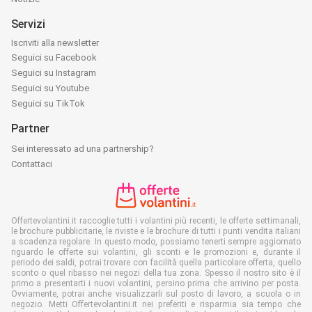
Servizi
Iscriviti alla newsletter
Seguici su Facebook
Seguici su Instagram
Seguici su Youtube
Seguici su TikTok
Partner
Sei interessato ad una partnership?
Contattaci
Offertevolantini.it raccoglie tutti i volantini più recenti, le offerte settimanali,
le brochure pubblicitarie, le riviste e le brochure di tutti i punti vendita italiani
a scadenza regolare. In questo modo, possiamo tenerti sempre aggiornato
riguardo le offerte sui volantini, gli sconti e le promozioni e, durante il
periodo dei saldi, potrai trovare con facilità quella particolare offerta, quello
sconto o quel ribasso nei negozi della tua zona. Spesso il nostro sito è il
primo a presentarti i nuovi volantini, persino prima che arrivino per posta.
Ovviamente, potrai anche visualizzarli sul posto di lavoro, a scuola o in
negozio. Metti Offertevolantini.it nei preferiti e risparmia sia tempo che