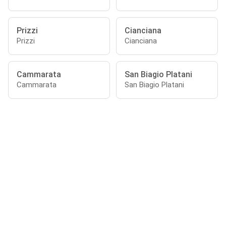
Prizzi
Cianciana
Prizzi
Cianciana
Cammarata
San Biagio Platani
Cammarata
San Biagio Platani