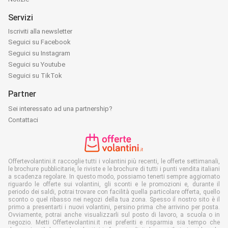
Servizi
Iscriviti alla newsletter
Seguici su Facebook
Seguici su Instagram
Seguici su Youtube
Seguici su TikTok
Partner
Sei interessato ad una partnership?
Contattaci
Offertevolantini.it raccoglie tutti i volantini più recenti, le offerte settimanali,
le brochure pubblicitarie, le riviste e le brochure di tutti i punti vendita italiani
a scadenza regolare. In questo modo, possiamo tenerti sempre aggiornato
riguardo le offerte sui volantini, gli sconti e le promozioni e, durante il
periodo dei saldi, potrai trovare con facilità quella particolare offerta, quello
sconto o quel ribasso nei negozi della tua zona. Spesso il nostro sito è il
primo a presentarti i nuovi volantini, persino prima che arrivino per posta.
Ovviamente, potrai anche visualizzarli sul posto di lavoro, a scuola o in
negozio. Metti Offertevolantini.it nei preferiti e risparmia sia tempo che