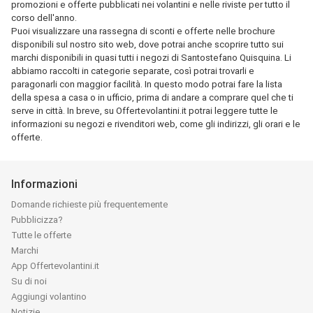
promozioni e offerte pubblicati nei volantini e nelle riviste per tutto il
corso dell'anno.
Puoi visualizzare una rassegna di sconti e offerte nelle brochure
disponibili sul nostro sito web, dove potrai anche scoprire tutto sui
marchi disponibili in quasi tutti i negozi di Santostefano Quisquina. Li
abbiamo raccolti in categorie separate, così potrai trovarli e
paragonarli con maggior facilità. In questo modo potrai fare la lista
della spesa a casa o in ufficio, prima di andare a comprare quel che ti
serve in città. In breve, su Offertevolantini.it potrai leggere tutte le
informazioni su negozi e rivenditori web, come gli indirizzi, gli orari e le
offerte.
Informazioni
Domande richieste più frequentemente
Pubblicizza?
Tutte le offerte
Marchi
App Offertevolantini.it
Su di noi
Aggiungi volantino
Notizie