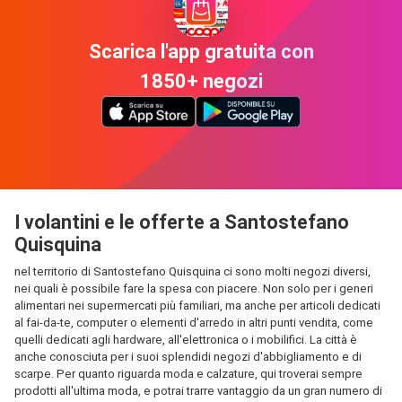
Scarica l'app gratuita con
1850+ negozi
I volantini e le offerte a Santostefano
Quisquina
nel territorio di Santostefano Quisquina ci sono molti negozi diversi,
nei quali è possibile fare la spesa con piacere. Non solo per i generi
alimentari nei supermercati più familiari, ma anche per articoli dedicati
al fai-da-te, computer o elementi d'arredo in altri punti vendita, come
quelli dedicati agli hardware, all'elettronica o i mobilifici. La città è
anche conosciuta per i suoi splendidi negozi d'abbigliamento e di
scarpe. Per quanto riguarda moda e calzature, qui troverai sempre
prodotti all'ultima moda, e potrai trarre vantaggio da un gran numero di