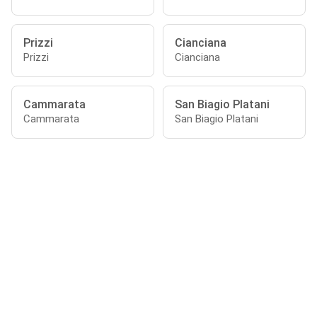
Prizzi
Cianciana
Prizzi
Cianciana
Cammarata
San Biagio Platani
Cammarata
San Biagio Platani