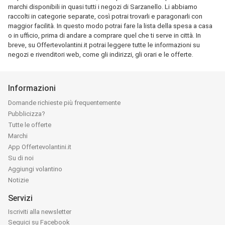
marchi disponibili in quasi tutti i negozi di Sarzanello. Li abbiamo
raccolti in categorie separate, così potrai trovarli e paragonarli con
maggior facilità. In questo modo potrai fare la lista della spesa a casa
o in ufficio, prima di andare a comprare quel che ti serve in città. In
breve, su Offertevolantini.it potrai leggere tutte le informazioni su
negozi e rivenditori web, come gli indirizzi, gli orari e le offerte.
Informazioni
Domande richieste più frequentemente
Pubblicizza?
Tutte le offerte
Marchi
App Offertevolantini.it
Su di noi
Aggiungi volantino
Notizie
Servizi
Iscriviti alla newsletter
Seguici su Facebook