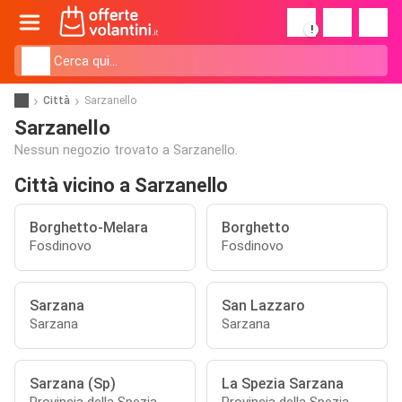
!
Città
Sarzanello
Sarzanello
Nessun negozio trovato a Sarzanello.
Città vicino a Sarzanello
Borghetto-Melara
Borghetto
Fosdinovo
Fosdinovo
Sarzana
San Lazzaro
Sarzana
Sarzana
Sarzana (Sp)
La Spezia Sarzana