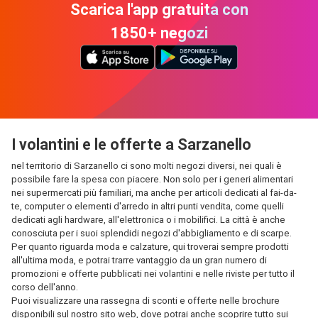
Scarica l'app gratuita con
1850+ negozi
I volantini e le offerte a Sarzanello
nel territorio di Sarzanello ci sono molti negozi diversi, nei quali è
possibile fare la spesa con piacere. Non solo per i generi alimentari
nei supermercati più familiari, ma anche per articoli dedicati al fai-da-
te, computer o elementi d'arredo in altri punti vendita, come quelli
dedicati agli hardware, all'elettronica o i mobilifici. La città è anche
conosciuta per i suoi splendidi negozi d'abbigliamento e di scarpe.
Per quanto riguarda moda e calzature, qui troverai sempre prodotti
all'ultima moda, e potrai trarre vantaggio da un gran numero di
promozioni e offerte pubblicati nei volantini e nelle riviste per tutto il
corso dell'anno.
Puoi visualizzare una rassegna di sconti e offerte nelle brochure
disponibili sul nostro sito web, dove potrai anche scoprire tutto sui