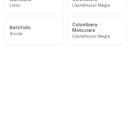
Lerici
Castelnuovo Magra
Colombiera-
Battifollo
Molicciara
Arcola
Castelnuovo Magra