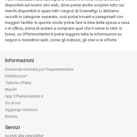
disponibili sul nostro sito web, dove potrai anche scoprire tutto sui
marchi disponibili in quasi tutti i negozi di Scarnafigi. Li abbiamo
raccolti in categorie separate, così potrai trovarli e paragonarli con
maggior facilità. In questo modo potrai fare la lista della spesa a casa
o in ufficio, prima di andare a comprare quel che ti serve in città. In
breve, su Offertevolantini.it potrai leggere tutte le informazioni su
negozi e rivenditori web, come gli indirizzi, gli orari e le offerte.
Informazioni
Domande richieste più frequentemente
Pubblicizza?
Tutte le offerte
Marchi
App Offertevolantini.it
Su di noi
Aggiungi volantino
Notizie
Servizi
Iscriviti alla newsletter