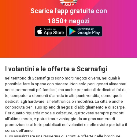
Scarica l'app gratuita con
1850+ negozi
I volantini e le offerte a Scarnafigi
nel territorio di Scarnafigi ci sono molti negozi diversi, nei quali è
possibile fare la spesa con piacere. Non solo per i generi alimentari
nei supermercati più familiari, ma anche per articoli dedicati al fai-da-
te, computer o elementi d'arredo in altri punti vendita, come quelli
dedicati agli hardware, all'elettronica o i mobilifici. La città è anche
conosciuta per i suoi splendidi negozi d'abbigliamento e di scarpe.
Per quanto riguarda moda e calzature, qui troverai sempre prodotti
all'ultima moda, e potrai trarre vantaggio da un gran numero di
promozioni e offerte pubblicati nei volantini e nelle riviste per tutto il
corso dell'anno.
Puoi visualizzare una rassegna di sconti e offerte nelle brochure