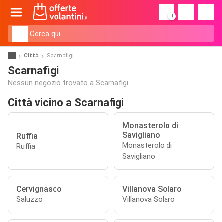
!
Città
Scarnafigi
Scarnafigi
Nessun negozio trovato a Scarnafigi.
Città vicino a Scarnafigi
Monasterolo di
Savigliano
Ruffia
Monasterolo di
Ruffia
Savigliano
Cervignasco
Villanova Solaro
Saluzzo
Villanova Solaro