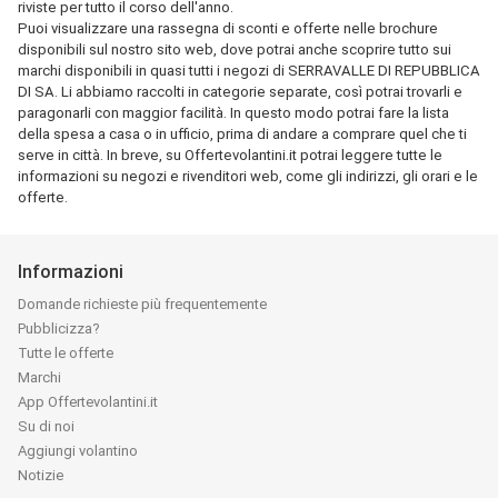
riviste per tutto il corso dell'anno.
Puoi visualizzare una rassegna di sconti e offerte nelle brochure
disponibili sul nostro sito web, dove potrai anche scoprire tutto sui
marchi disponibili in quasi tutti i negozi di SERRAVALLE DI REPUBBLICA
DI SA. Li abbiamo raccolti in categorie separate, così potrai trovarli e
paragonarli con maggior facilità. In questo modo potrai fare la lista
della spesa a casa o in ufficio, prima di andare a comprare quel che ti
serve in città. In breve, su Offertevolantini.it potrai leggere tutte le
informazioni su negozi e rivenditori web, come gli indirizzi, gli orari e le
offerte.
Informazioni
Domande richieste più frequentemente
Pubblicizza?
Tutte le offerte
Marchi
App Offertevolantini.it
Su di noi
Aggiungi volantino
Notizie