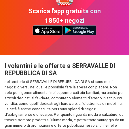
Scarica l'app gratuita con
1850+ negozi
I volantini e le offerte a SERRAVALLE DI
REPUBBLICA DI SA
nel territorio di SERRAVALLE DI REPUBBLICA DI SA ci sono molti
negozi diversi, nei quali è possibile fare la spesa con piacere. Non
solo per i generi alimentari nei supermercati più familiari, ma anche per
articoli dedicati al fai-da-te, computer o elementi d'arredo in altri punti
vendita, come quelli dedicati agli hardware, all'elettronica o i mobilifici.
La città è anche conosciuta per i suoi splendidi negozi
d'abbigliamento e di scarpe. Per quanto riguarda moda e calzature, qui
troverai sempre prodotti all'ultima moda, e potrai trarre vantaggio da un
gran numero di promozioni e offerte pubblicati nei volantini e nelle