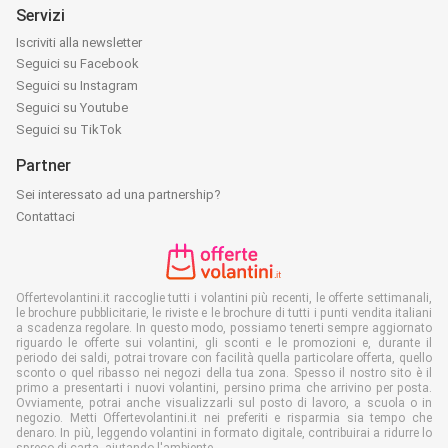
Servizi
Iscriviti alla newsletter
Seguici su Facebook
Seguici su Instagram
Seguici su Youtube
Seguici su TikTok
Partner
Sei interessato ad una partnership?
Contattaci
Offertevolantini.it raccoglie tutti i volantini più recenti, le offerte settimanali,
le brochure pubblicitarie, le riviste e le brochure di tutti i punti vendita italiani
a scadenza regolare. In questo modo, possiamo tenerti sempre aggiornato
riguardo le offerte sui volantini, gli sconti e le promozioni e, durante il
periodo dei saldi, potrai trovare con facilità quella particolare offerta, quello
sconto o quel ribasso nei negozi della tua zona. Spesso il nostro sito è il
primo a presentarti i nuovi volantini, persino prima che arrivino per posta.
Ovviamente, potrai anche visualizzarli sul posto di lavoro, a scuola o in
negozio. Metti Offertevolantini.it nei preferiti e risparmia sia tempo che
denaro. In più, leggendo volantini in formato digitale, contribuirai a ridurre lo