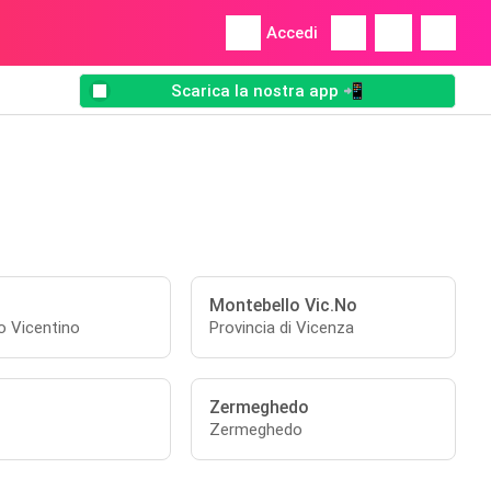
Accedi
Scarica la nostra app 📲
Montebello Vic.No
o Vicentino
Provincia di Vicenza
Zermeghedo
Zermeghedo