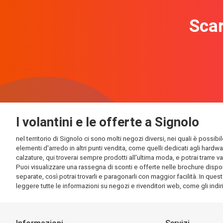
Scar
I volantini e le offerte a Signolo
nel territorio di Signolo ci sono molti negozi diversi, nei quali è possib
elementi d'arredo in altri punti vendita, come quelli dedicati agli hardw
calzature, qui troverai sempre prodotti all'ultima moda, e potrai trarre v
Puoi visualizzare una rassegna di sconti e offerte nelle brochure disponib
separate, così potrai trovarli e paragonarli con maggior facilità. In quest
leggere tutte le informazioni su negozi e rivenditori web, come gli indirizz