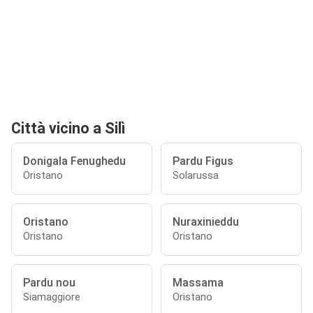
Città vicino a Silì
Donigala Fenughedu
Pardu Figus
Oristano
Solarussa
Oristano
Nuraxinieddu
Oristano
Oristano
Pardu nou
Massama
Siamaggiore
Oristano