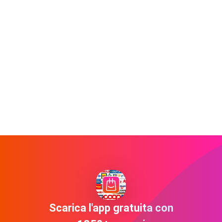
Scarica l'app gratuita con