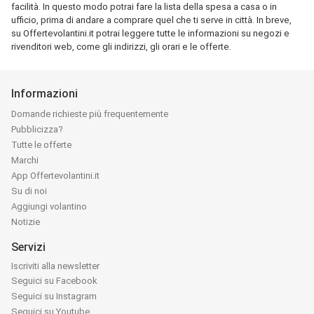
facilità. In questo modo potrai fare la lista della spesa a casa o in
ufficio, prima di andare a comprare quel che ti serve in città. In breve,
su Offertevolantini.it potrai leggere tutte le informazioni su negozi e
rivenditori web, come gli indirizzi, gli orari e le offerte.
Informazioni
Domande richieste più frequentemente
Pubblicizza?
Tutte le offerte
Marchi
App Offertevolantini.it
Su di noi
Aggiungi volantino
Notizie
Servizi
Iscriviti alla newsletter
Seguici su Facebook
Seguici su Instagram
Seguici su Youtube