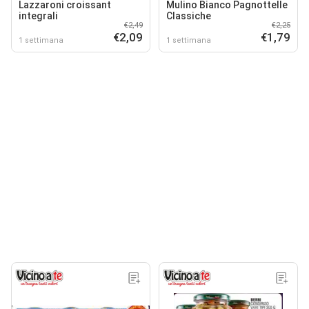
Lazzaroni croissant
Mulino Bianco Pagnottelle
integrali
Classiche
€2,49
€2,25
€2,09
€1,79
1 settimana
1 settimana