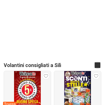
Volantini consigliati a Silì
Trucco