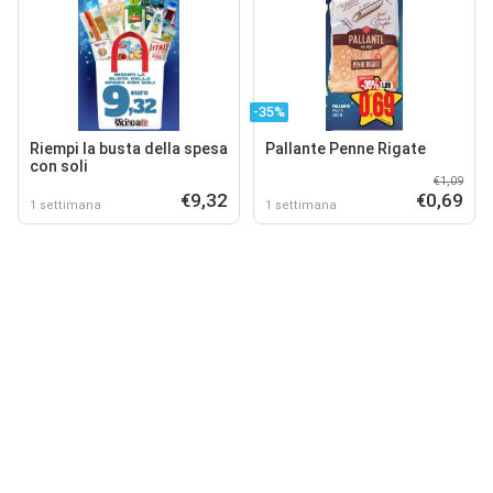
-35%
Riempi la busta della spesa
Pallante Penne Rigate
con soli
€1,09
€9,32
€0,69
1 settimana
1 settimana