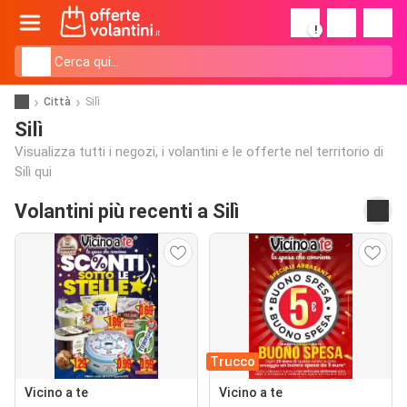
!
Città
Silì
Silì
Visualizza tutti i negozi, i volantini e le offerte nel territorio di
Silì qui
Volantini più recenti a Silì
Trucco
Vicino a te
Vicino a te