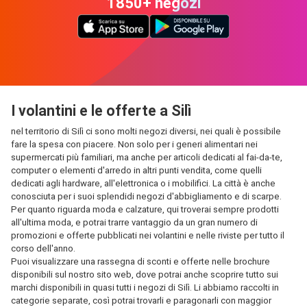
1850+ negozi
I volantini e le offerte a Silì
nel territorio di Silì ci sono molti negozi diversi, nei quali è possibile
fare la spesa con piacere. Non solo per i generi alimentari nei
supermercati più familiari, ma anche per articoli dedicati al fai-da-te,
computer o elementi d'arredo in altri punti vendita, come quelli
dedicati agli hardware, all'elettronica o i mobilifici. La città è anche
conosciuta per i suoi splendidi negozi d'abbigliamento e di scarpe.
Per quanto riguarda moda e calzature, qui troverai sempre prodotti
all'ultima moda, e potrai trarre vantaggio da un gran numero di
promozioni e offerte pubblicati nei volantini e nelle riviste per tutto il
corso dell'anno.
Puoi visualizzare una rassegna di sconti e offerte nelle brochure
disponibili sul nostro sito web, dove potrai anche scoprire tutto sui
marchi disponibili in quasi tutti i negozi di Silì. Li abbiamo raccolti in
categorie separate, così potrai trovarli e paragonarli con maggior