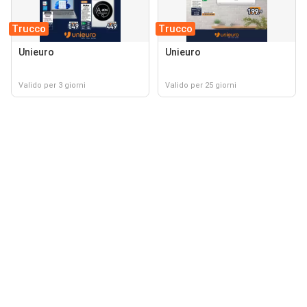
Trucco
Trucco
Unieuro
Unieuro
Valido per 3 giorni
Valido per 25 giorni