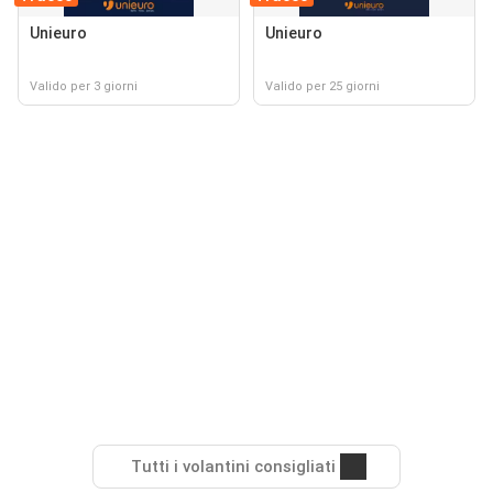
Unieuro
Unieuro
Valido per 3 giorni
Valido per 25 giorni
Tutti i volantini consigliati