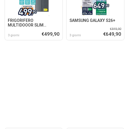
FRIGORIFERO
SAMSUNG GALAXY S26+
MULTIDOOOR SLIM
€849,90
4DE48NV1XD0
€499,90
€649,90
3 giorni
3 giorni