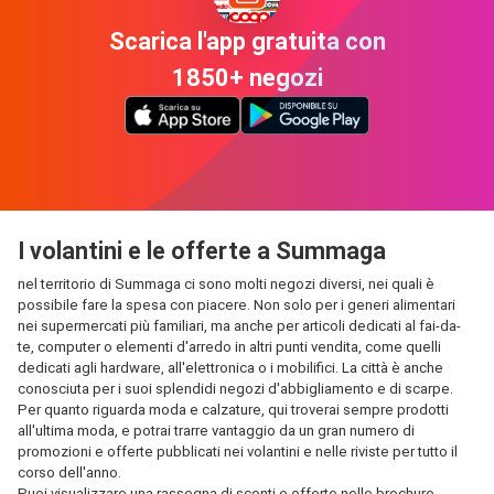
Scarica l'app gratuita con
1850+ negozi
I volantini e le offerte a Summaga
nel territorio di Summaga ci sono molti negozi diversi, nei quali è
possibile fare la spesa con piacere. Non solo per i generi alimentari
nei supermercati più familiari, ma anche per articoli dedicati al fai-da-
te, computer o elementi d'arredo in altri punti vendita, come quelli
dedicati agli hardware, all'elettronica o i mobilifici. La città è anche
conosciuta per i suoi splendidi negozi d'abbigliamento e di scarpe.
Per quanto riguarda moda e calzature, qui troverai sempre prodotti
all'ultima moda, e potrai trarre vantaggio da un gran numero di
promozioni e offerte pubblicati nei volantini e nelle riviste per tutto il
corso dell'anno.
Puoi visualizzare una rassegna di sconti e offerte nelle brochure