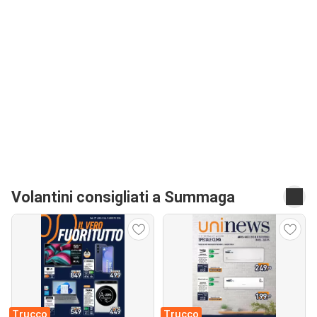
Volantini consigliati a Summaga
Trucco
Trucco