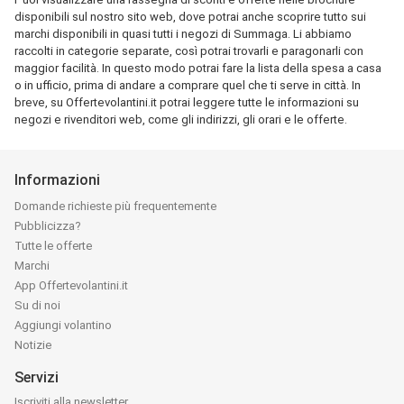
disponibili sul nostro sito web, dove potrai anche scoprire tutto sui
marchi disponibili in quasi tutti i negozi di Summaga. Li abbiamo
raccolti in categorie separate, così potrai trovarli e paragonarli con
maggior facilità. In questo modo potrai fare la lista della spesa a casa
o in ufficio, prima di andare a comprare quel che ti serve in città. In
breve, su Offertevolantini.it potrai leggere tutte le informazioni su
negozi e rivenditori web, come gli indirizzi, gli orari e le offerte.
Informazioni
Domande richieste più frequentemente
Pubblicizza?
Tutte le offerte
Marchi
App Offertevolantini.it
Su di noi
Aggiungi volantino
Notizie
Servizi
Iscriviti alla newsletter