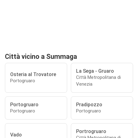
Città vicino a Summaga
La Sega - Gruaro
Osteria al Trovatore
Città Metropolitana di
Portogruaro
Venezia
Portogruaro
Pradipozzo
Portogruaro
Portogruaro
Portrogruaro
Vado
Città Metropolitana di