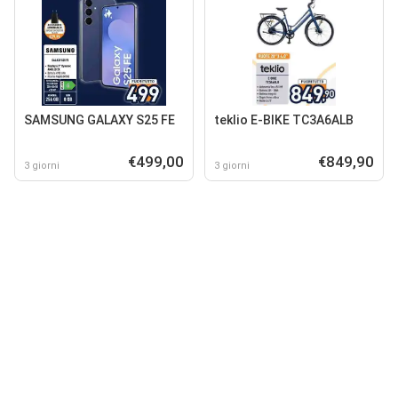
SAMSUNG GALAXY S25 FE
teklio E-BIKE TC3A6ALB
€499,00
€849,90
3 giorni
3 giorni