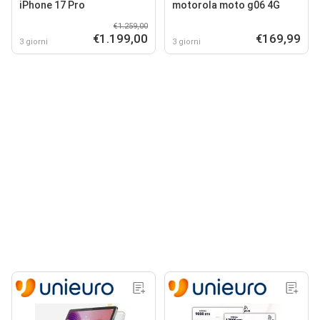
iPhone 17 Pro
motorola moto g06 4G
€1.259,00
€1.199,00
€169,99
3 giorni
3 giorni