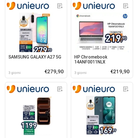
SAMSUNG GALAXY A27 5G
HP Chromebook
14ANF0011NLX
€279,90
€219,90
3 giorni
3 giorni