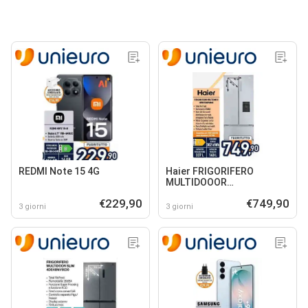
REDMI Note 15 4G
Haier FRIGORIFERO
MULTIDOOOR
HFR5720EWMG
€229,90
€749,90
3 giorni
3 giorni