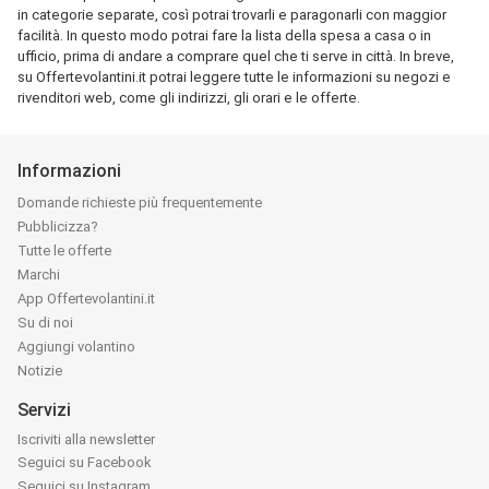
in categorie separate, così potrai trovarli e paragonarli con maggior
facilità. In questo modo potrai fare la lista della spesa a casa o in
ufficio, prima di andare a comprare quel che ti serve in città. In breve,
su Offertevolantini.it potrai leggere tutte le informazioni su negozi e
rivenditori web, come gli indirizzi, gli orari e le offerte.
Informazioni
Domande richieste più frequentemente
Pubblicizza?
Tutte le offerte
Marchi
App Offertevolantini.it
Su di noi
Aggiungi volantino
Notizie
Servizi
Iscriviti alla newsletter
Seguici su Facebook
Seguici su Instagram