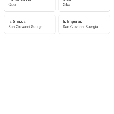
Giba
Giba
Is Ghisus
Is Imperas
San Giovanni Suergiu
San Giovanni Suergiu