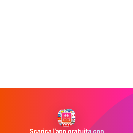
Scarica l'app gratuita con