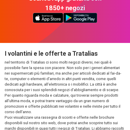
1850+ negozi
I volantini e le offerte a Tratalias
nel territorio di Tratalias ci sono molti negozi diversi, nei quali è
possibile fare la spesa con piacere. Non solo per i generi alimentari
nei supermercati più familiari, ma anche per articoli dedicati al fai-da-
te, computer o elementi d'arredo in altri punti vendita, come quelli
dedicati agli hardware, all'elettronica o i mobilifici. La città è anche
conosciuta per i suoi splendidi negozi d'abbigliamento e di scarpe.
Per quanto riguarda moda e calzature, qui troverai sempre prodotti
all'ultima moda, e potrai trarre vantaggio da un gran numero di
promozioni e offerte pubblicati nei volantini e nelle riviste per tutto il
corso dell'anno.
Puoi visualizzare una rassegna di sconti e offerte nelle brochure
disponibili sul nostro sito web, dove potrai anche scoprire tutto sui
marchi disponibili in quasi tutti i negozi di Tratalias. Li abbiamo raccolti