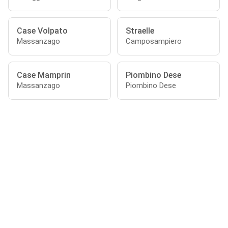
Case Volpato
Straelle
Massanzago
Camposampiero
Case Mamprin
Piombino Dese
Massanzago
Piombino Dese