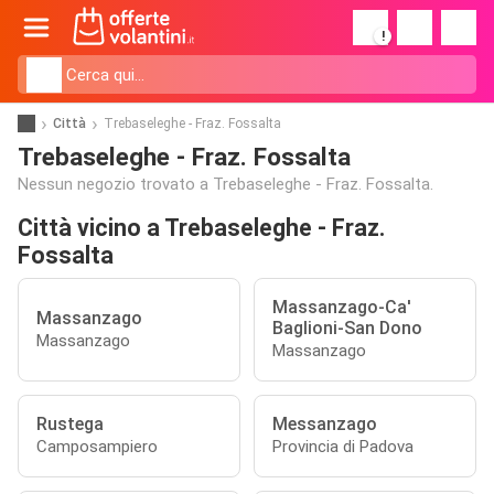
!
Città
Trebaseleghe - Fraz. Fossalta
Trebaseleghe - Fraz. Fossalta
Nessun negozio trovato a Trebaseleghe - Fraz. Fossalta.
Città vicino a Trebaseleghe - Fraz.
Fossalta
Massanzago-Ca'
Massanzago
Baglioni-San Dono
Massanzago
Massanzago
Rustega
Messanzago
Camposampiero
Provincia di Padova