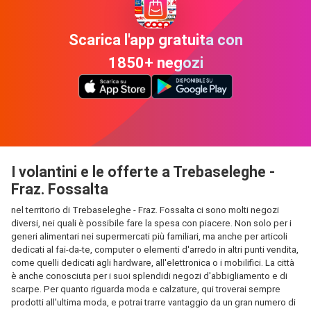
Scarica l'app gratuita con
1850+ negozi
I volantini e le offerte a Trebaseleghe -
Fraz. Fossalta
nel territorio di Trebaseleghe - Fraz. Fossalta ci sono molti negozi
diversi, nei quali è possibile fare la spesa con piacere. Non solo per i
generi alimentari nei supermercati più familiari, ma anche per articoli
dedicati al fai-da-te, computer o elementi d'arredo in altri punti vendita,
come quelli dedicati agli hardware, all'elettronica o i mobilifici. La città
è anche conosciuta per i suoi splendidi negozi d'abbigliamento e di
scarpe. Per quanto riguarda moda e calzature, qui troverai sempre
prodotti all'ultima moda, e potrai trarre vantaggio da un gran numero di