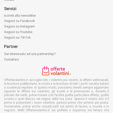
Servizi
Iscriviti alla newsletter
Seguici su Facebook
Seguici su Instagram
Seguici su Youtube
Seguici su TikTok
Partner
Sei interessato ad una partnership?
Contattaci
Offertevolantini.it raccoglie tutti i volantini più recenti, le offerte settimanali,
le brochure pubblicitarie, le riviste e le brochure di tutti i punti vendita italiani
a scadenza regolare. In questo modo, possiamo tenerti sempre aggiornato
riguardo le offerte sui volantini, gli sconti e le promozioni e, durante il
periodo dei saldi, potrai trovare con facilità quella particolare offerta, quello
sconto o quel ribasso nei negozi della tua zona. Spesso il nostro sito è il
primo a presentarti i nuovi volantini, persino prima che arrivino per posta.
Ovviamente, potrai anche visualizzarli sul posto di lavoro, a scuola o in
negozio. Metti Offertevolantini.it nei preferiti e risparmia sia tempo che