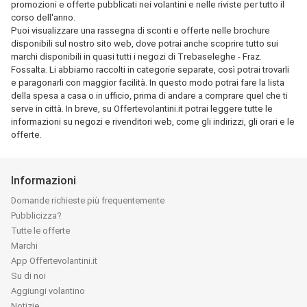
promozioni e offerte pubblicati nei volantini e nelle riviste per tutto il
corso dell'anno.
Puoi visualizzare una rassegna di sconti e offerte nelle brochure
disponibili sul nostro sito web, dove potrai anche scoprire tutto sui
marchi disponibili in quasi tutti i negozi di Trebaseleghe - Fraz.
Fossalta. Li abbiamo raccolti in categorie separate, così potrai trovarli
e paragonarli con maggior facilità. In questo modo potrai fare la lista
della spesa a casa o in ufficio, prima di andare a comprare quel che ti
serve in città. In breve, su Offertevolantini.it potrai leggere tutte le
informazioni su negozi e rivenditori web, come gli indirizzi, gli orari e le
offerte.
Informazioni
Domande richieste più frequentemente
Pubblicizza?
Tutte le offerte
Marchi
App Offertevolantini.it
Su di noi
Aggiungi volantino
Notizie