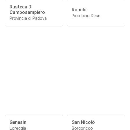
Rustega Di
Ronchi
Camposampiero
Piombino Dese
Provincia di Padova
Genesin
San Nicolò
Loreggia
Borgoricco