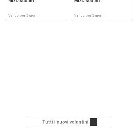
MD Discount
MD Discount
Valido per 3 giorni
Valido per 3 giorni
Tutti i nuovi volantini