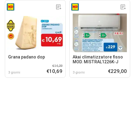
Grana padano dop
Akai climatizzatore fisso
MOD. MISTRAL1226K-J
€14,39
€10,69
€229,00
3 giorni
3 giorni