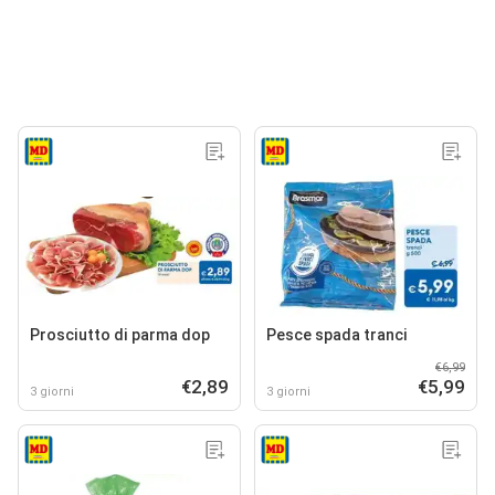
Prosciutto di parma dop
Pesce spada tranci
€6,99
€2,89
€5,99
3 giorni
3 giorni