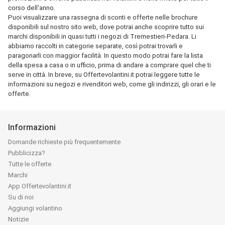
corso dell'anno.
Puoi visualizzare una rassegna di sconti e offerte nelle brochure
disponibili sul nostro sito web, dove potrai anche scoprire tutto sui
marchi disponibili in quasi tutti i negozi di Tremestieri-Pedara. Li
abbiamo raccolti in categorie separate, così potrai trovarli e
paragonarli con maggior facilità. In questo modo potrai fare la lista
della spesa a casa o in ufficio, prima di andare a comprare quel che ti
serve in città. In breve, su Offertevolantini.it potrai leggere tutte le
informazioni su negozi e rivenditori web, come gli indirizzi, gli orari e le
offerte.
Informazioni
Domande richieste più frequentemente
Pubblicizza?
Tutte le offerte
Marchi
App Offertevolantini.it
Su di noi
Aggiungi volantino
Notizie