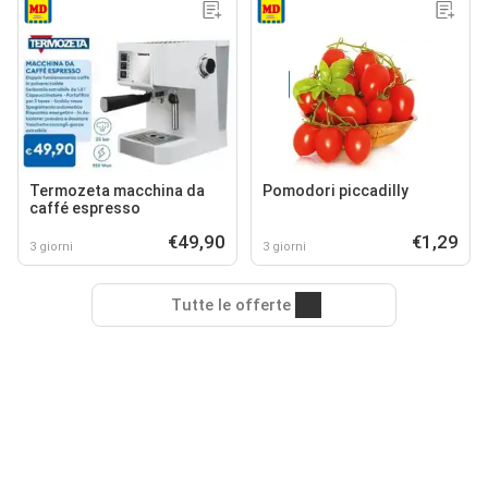
Termozeta macchina da
Pomodori piccadilly
caffé espresso
€49,90
€1,29
3 giorni
3 giorni
Tutte le offerte