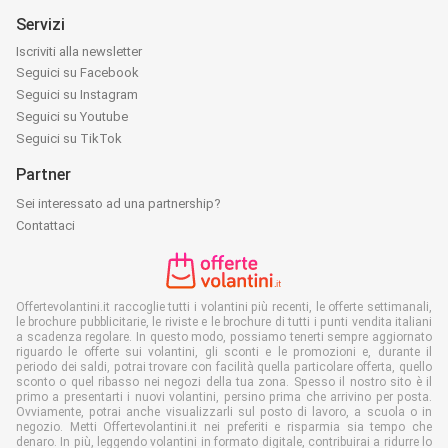
Servizi
Iscriviti alla newsletter
Seguici su Facebook
Seguici su Instagram
Seguici su Youtube
Seguici su TikTok
Partner
Sei interessato ad una partnership?
Contattaci
Offertevolantini.it raccoglie tutti i volantini più recenti, le offerte settimanali,
le brochure pubblicitarie, le riviste e le brochure di tutti i punti vendita italiani
a scadenza regolare. In questo modo, possiamo tenerti sempre aggiornato
riguardo le offerte sui volantini, gli sconti e le promozioni e, durante il
periodo dei saldi, potrai trovare con facilità quella particolare offerta, quello
sconto o quel ribasso nei negozi della tua zona. Spesso il nostro sito è il
primo a presentarti i nuovi volantini, persino prima che arrivino per posta.
Ovviamente, potrai anche visualizzarli sul posto di lavoro, a scuola o in
negozio. Metti Offertevolantini.it nei preferiti e risparmia sia tempo che
denaro. In più, leggendo volantini in formato digitale, contribuirai a ridurre lo