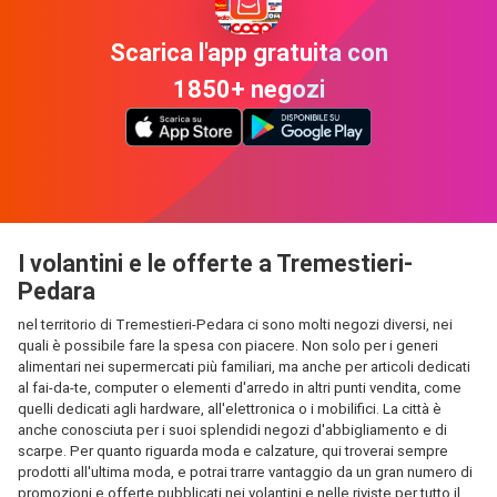
Scarica l'app gratuita con
1850+ negozi
I volantini e le offerte a Tremestieri-
Pedara
nel territorio di Tremestieri-Pedara ci sono molti negozi diversi, nei
quali è possibile fare la spesa con piacere. Non solo per i generi
alimentari nei supermercati più familiari, ma anche per articoli dedicati
al fai-da-te, computer o elementi d'arredo in altri punti vendita, come
quelli dedicati agli hardware, all'elettronica o i mobilifici. La città è
anche conosciuta per i suoi splendidi negozi d'abbigliamento e di
scarpe. Per quanto riguarda moda e calzature, qui troverai sempre
prodotti all'ultima moda, e potrai trarre vantaggio da un gran numero di
promozioni e offerte pubblicati nei volantini e nelle riviste per tutto il