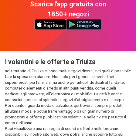
Scarica l'app gratuita con
1850+ negozi
I volantini e le offerte a Triulza
nel territorio di Triulza ci sono molti negozi diversi, nei quali è possibile
fare la spesa con piacere. Non solo per i generi alimentari nei
supermercati più familiari, ma anche per articoli dedicati al fai-da-te,
computer o elementi d'arredo in altri punti vendita, come quelli
dedicati agli hardware, all'elettronica o i mobilifici. La città è anche
conosciuta per i suoi splendidi negozi d'abbigliamento e di scarpe.
Per quanto riguarda moda e calzature, qui troverai sempre prodotti
all'ultima moda, e potrai trarre vantaggio da un gran numero di
promozioni e offerte pubblicati nei volantini e nelle riviste per tutto il
corso dell'anno.
Puoi visualizzare una rassegna di sconti e offerte nelle brochure
disponibili sul nostro sito web, dove potrai anche scoprire tutto sui