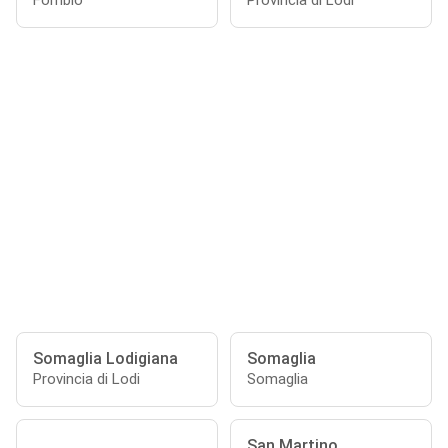
Fombio
Provincia di Lodi
Somaglia Lodigiana
Somaglia
Provincia di Lodi
Somaglia
San Martino