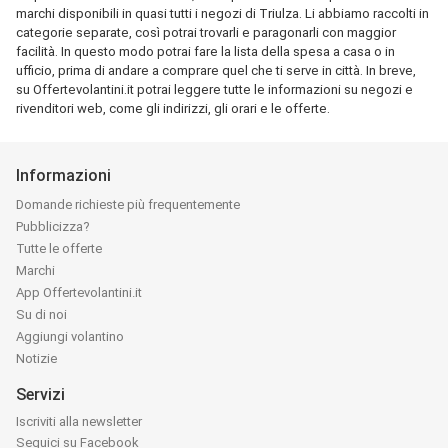
marchi disponibili in quasi tutti i negozi di Triulza. Li abbiamo raccolti in
categorie separate, così potrai trovarli e paragonarli con maggior
facilità. In questo modo potrai fare la lista della spesa a casa o in
ufficio, prima di andare a comprare quel che ti serve in città. In breve,
su Offertevolantini.it potrai leggere tutte le informazioni su negozi e
rivenditori web, come gli indirizzi, gli orari e le offerte.
Informazioni
Domande richieste più frequentemente
Pubblicizza?
Tutte le offerte
Marchi
App Offertevolantini.it
Su di noi
Aggiungi volantino
Notizie
Servizi
Iscriviti alla newsletter
Seguici su Facebook