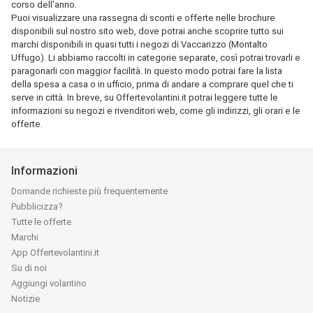
corso dell'anno.
Puoi visualizzare una rassegna di sconti e offerte nelle brochure
disponibili sul nostro sito web, dove potrai anche scoprire tutto sui
marchi disponibili in quasi tutti i negozi di Vaccarizzo (Montalto
Uffugo). Li abbiamo raccolti in categorie separate, così potrai trovarli e
paragonarli con maggior facilità. In questo modo potrai fare la lista
della spesa a casa o in ufficio, prima di andare a comprare quel che ti
serve in città. In breve, su Offertevolantini.it potrai leggere tutte le
informazioni su negozi e rivenditori web, come gli indirizzi, gli orari e le
offerte.
Informazioni
Domande richieste più frequentemente
Pubblicizza?
Tutte le offerte
Marchi
App Offertevolantini.it
Su di noi
Aggiungi volantino
Notizie