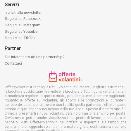
Servizi
Iscriviti alla newsletter
Seguici su Facebook
Seguici su Instagram
Seguici su Youtube
Seguici su TikTok
Partner
Sei interessato ad una partnership?
Contattaci
Offertevolantini.it raccoglie tutti i volantini più recenti, le offerte settimanali,
le brochure pubblicitarie, le riviste e le brochure di tutti i punti vendita italiani
a scadenza regolare. In questo modo, possiamo tenerti sempre aggiornato
riguardo le offerte sui volantini, gli sconti e le promozioni e, durante il
periodo dei saldi, potrai trovare con facilità quella particolare offerta, quello
sconto o quel ribasso nei negozi della tua zona. Spesso il nostro sito è il
primo a presentarti i nuovi volantini, persino prima che arrivino per posta.
Ovviamente, potrai anche visualizzarli sul posto di lavoro, a scuola o in
negozio. Metti Offertevolantini.it nei preferiti e risparmia sia tempo che
denaro. In più, leggendo volantini in formato digitale, contribuirai a ridurre lo