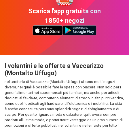
Scarica l'app gratuita con
1850+ negozi
I volantini e le offerte a Vaccarizzo
(Montalto Uffugo)
nel territorio di Vaccarizzo (Montalto Uffugo) ci sono molti negozi
diversi, nei quali è possibile fare la spesa con piacere. Non solo per i
generi alimentari nei supermercati più familiari, ma anche per articoli
dedicati al fai-da-te, computer o elementi d'arredo in altri punti vendita,
come quelli dedicati agli hardware, all'elettronica o i mobilifici. La città
è anche conosciuta per i suoi splendidi negozi d'abbigliamento e di
scarpe. Per quanto riguarda moda e calzature, qui troverai sempre
prodotti all'ultima moda, e potrai trarre vantaggio da un gran numero di
promozioni e offerte pubblicati nei volantini e nelle riviste per tutto il