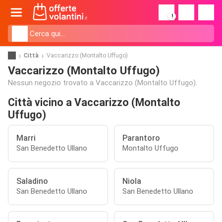
!
Città
Vaccarizzo (Montalto Uffugo)
Vaccarizzo (Montalto Uffugo)
Nessun negozio trovato a Vaccarizzo (Montalto Uffugo).
Città vicino a Vaccarizzo (Montalto
Uffugo)
Marri
Parantoro
San Benedetto Ullano
Montalto Uffugo
Saladino
Niola
San Benedetto Ullano
San Benedetto Ullano