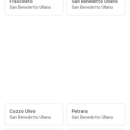
Frascineto
San Benedetto Ullano
San Benedetto Ullano
San Benedetto Ullano
Cozzo Ulivo
Petrara
San Benedetto Ullano
San Benedetto Ullano