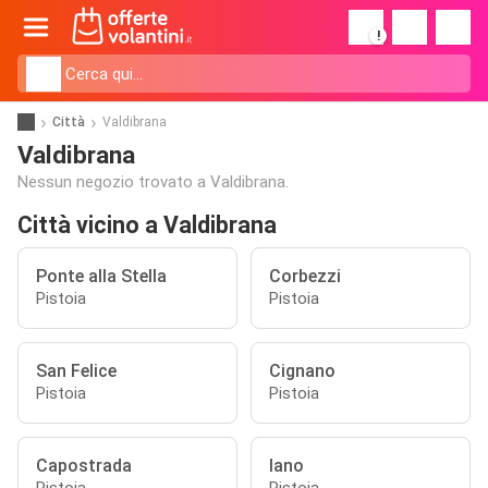
!
Città
Valdibrana
Valdibrana
Nessun negozio trovato a Valdibrana.
Città vicino a Valdibrana
Ponte alla Stella
Corbezzi
Pistoia
Pistoia
San Felice
Cignano
Pistoia
Pistoia
Capostrada
Iano