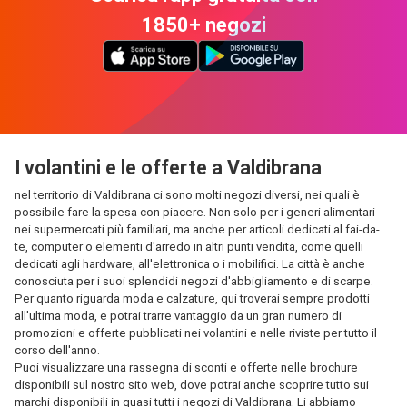
1850+ negozi
I volantini e le offerte a Valdibrana
nel territorio di Valdibrana ci sono molti negozi diversi, nei quali è
possibile fare la spesa con piacere. Non solo per i generi alimentari
nei supermercati più familiari, ma anche per articoli dedicati al fai-da-
te, computer o elementi d'arredo in altri punti vendita, come quelli
dedicati agli hardware, all'elettronica o i mobilifici. La città è anche
conosciuta per i suoi splendidi negozi d'abbigliamento e di scarpe.
Per quanto riguarda moda e calzature, qui troverai sempre prodotti
all'ultima moda, e potrai trarre vantaggio da un gran numero di
promozioni e offerte pubblicati nei volantini e nelle riviste per tutto il
corso dell'anno.
Puoi visualizzare una rassegna di sconti e offerte nelle brochure
disponibili sul nostro sito web, dove potrai anche scoprire tutto sui
marchi disponibili in quasi tutti i negozi di Valdibrana. Li abbiamo