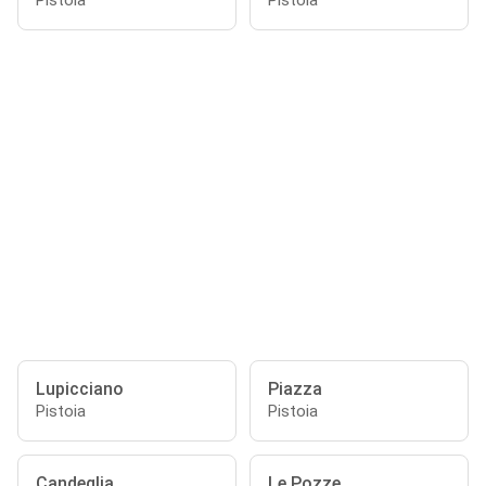
Pistoia
Pistoia
Lupicciano
Piazza
Pistoia
Pistoia
Candeglia
Le Pozze