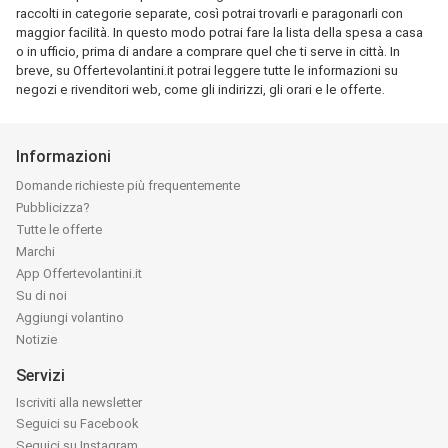
raccolti in categorie separate, così potrai trovarli e paragonarli con
maggior facilità. In questo modo potrai fare la lista della spesa a casa
o in ufficio, prima di andare a comprare quel che ti serve in città. In
breve, su Offertevolantini.it potrai leggere tutte le informazioni su
negozi e rivenditori web, come gli indirizzi, gli orari e le offerte.
Informazioni
Domande richieste più frequentemente
Pubblicizza?
Tutte le offerte
Marchi
App Offertevolantini.it
Su di noi
Aggiungi volantino
Notizie
Servizi
Iscriviti alla newsletter
Seguici su Facebook
Seguici su Instagram