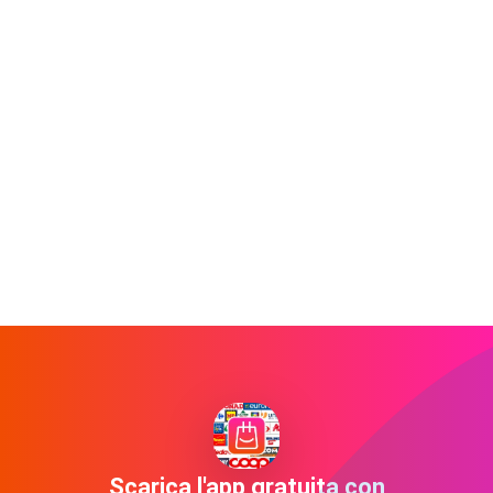
Scarica l'app gratuita con