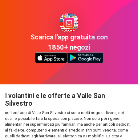
Scarica l'app gratuita con
1850+ negozi
I volantini e le offerte a Valle San
Silvestro
nel territorio di Valle San Silvestro ci sono molti negozi diversi, nei
quali è possibile fare la spesa con piacere. Non solo per i generi
alimentari nei supermercati più familiari, ma anche per articoli dedicati
al fai-da-te, computer o elementi d'arredo in altri punti vendita, come
quelli dedicati agli hardware, all'elettronica o i mobilifici. La città è