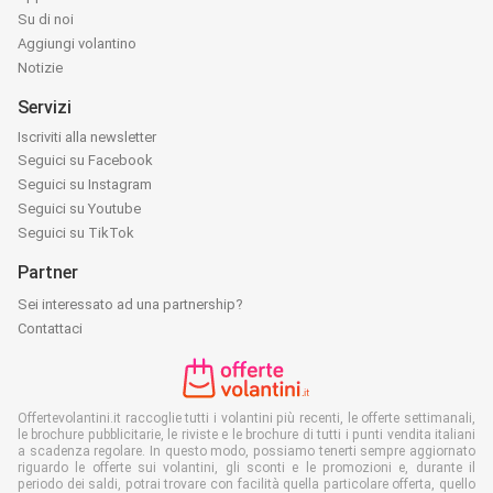
Su di noi
Aggiungi volantino
Notizie
Servizi
Iscriviti alla newsletter
Seguici su Facebook
Seguici su Instagram
Seguici su Youtube
Seguici su TikTok
Partner
Sei interessato ad una partnership?
Contattaci
Offertevolantini.it raccoglie tutti i volantini più recenti, le offerte settimanali,
le brochure pubblicitarie, le riviste e le brochure di tutti i punti vendita italiani
a scadenza regolare. In questo modo, possiamo tenerti sempre aggiornato
riguardo le offerte sui volantini, gli sconti e le promozioni e, durante il
periodo dei saldi, potrai trovare con facilità quella particolare offerta, quello