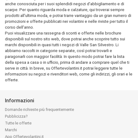
anche conosciuta per i suoi splendidi negozi d'abbigliamento e di
scarpe. Per quanto riguarda moda e calzature, qui troverai sempre
prodotti all'ultima moda, e potrai trarre vantaggio da un gran numero di
promozioni e offerte pubblicati nei volantini e nelle riviste per tutto il
corso dell'anno.
Puoi visualizzare una rassegna di sconti e offerte nelle brochure
disponibili sul nostro sito web, dove potrai anche scoprire tutto sui
marchi disponibili in quasi tutti i negozi di Valle San Silvestro. Li
abbiamo raccolti in categorie separate, così potrai trovarli e
paragonarli con maggior facilità. In questo modo potrai fare la lista
della spesa a casa o in ufficio, prima di andare a comprare quel che ti
serve in città. In breve, su Offertevolantini.it potrai leggere tutte le
informazioni su negozi e rivenditori web, come gli indirizzi, gli orari e le
offerte.
Informazioni
Domande richieste più frequentemente
Pubblicizza?
Tutte le offerte
Marchi
App Offertevolantini.it