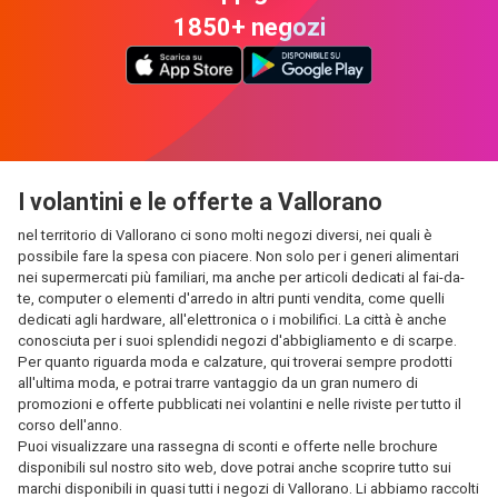
1850+ negozi
I volantini e le offerte a Vallorano
nel territorio di Vallorano ci sono molti negozi diversi, nei quali è
possibile fare la spesa con piacere. Non solo per i generi alimentari
nei supermercati più familiari, ma anche per articoli dedicati al fai-da-
te, computer o elementi d'arredo in altri punti vendita, come quelli
dedicati agli hardware, all'elettronica o i mobilifici. La città è anche
conosciuta per i suoi splendidi negozi d'abbigliamento e di scarpe.
Per quanto riguarda moda e calzature, qui troverai sempre prodotti
all'ultima moda, e potrai trarre vantaggio da un gran numero di
promozioni e offerte pubblicati nei volantini e nelle riviste per tutto il
corso dell'anno.
Puoi visualizzare una rassegna di sconti e offerte nelle brochure
disponibili sul nostro sito web, dove potrai anche scoprire tutto sui
marchi disponibili in quasi tutti i negozi di Vallorano. Li abbiamo raccolti