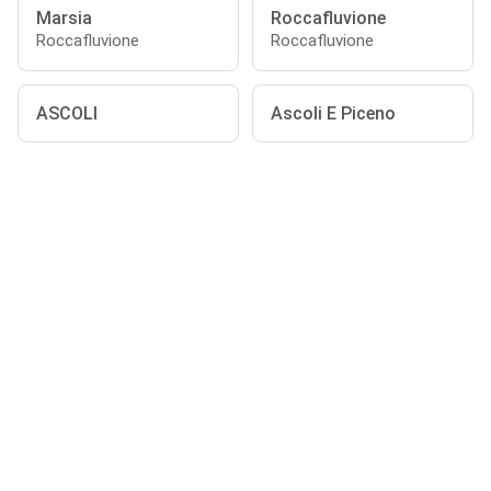
Marsia
Roccafluvione
Roccafluvione
Roccafluvione
ASCOLI
Ascoli E Piceno