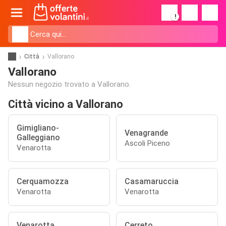
!
Città
Vallorano
Vallorano
Nessun negozio trovato a Vallorano.
Città vicino a Vallorano
Gimigliano-
Venagrande
Galleggiano
Ascoli Piceno
Venarotta
Cerquamozza
Casamaruccia
Venarotta
Venarotta
Venarotta
Cerreto