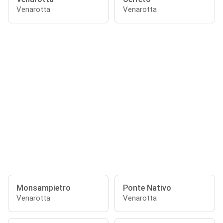
Venarotta
Venarotta
Monsampietro
Ponte Nativo
Venarotta
Venarotta