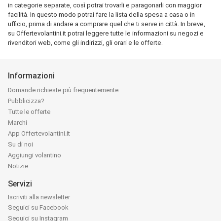
in categorie separate, così potrai trovarli e paragonarli con maggior
facilità. In questo modo potrai fare la lista della spesa a casa o in
ufficio, prima di andare a comprare quel che ti serve in città. In breve,
su Offertevolantini.it potrai leggere tutte le informazioni su negozi e
rivenditori web, come gli indirizzi, gli orari e le offerte.
Informazioni
Domande richieste più frequentemente
Pubblicizza?
Tutte le offerte
Marchi
App Offertevolantini.it
Su di noi
Aggiungi volantino
Notizie
Servizi
Iscriviti alla newsletter
Seguici su Facebook
Seguici su Instagram