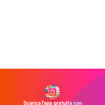
Scarica l'app gratuita con