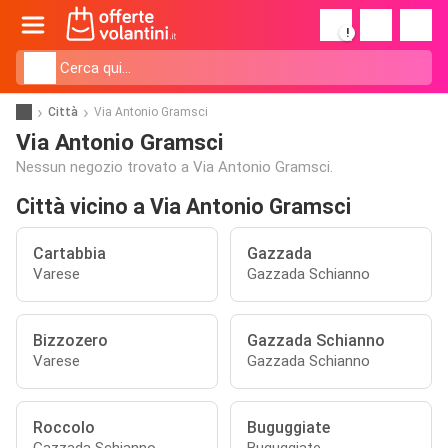
!
Città
Via Antonio Gramsci
Via Antonio Gramsci
Nessun negozio trovato a Via Antonio Gramsci.
Città vicino a Via Antonio Gramsci
Cartabbia
Gazzada
Varese
Gazzada Schianno
Bizzozero
Gazzada Schianno
Varese
Gazzada Schianno
Roccolo
Buguggiate