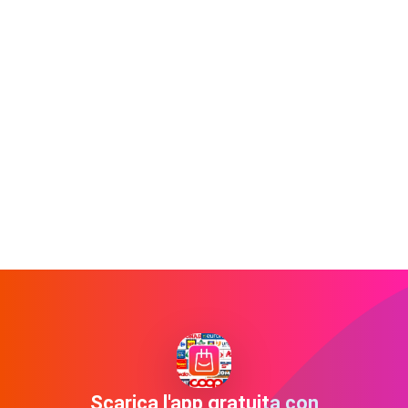
Scarica l'app gratuita con