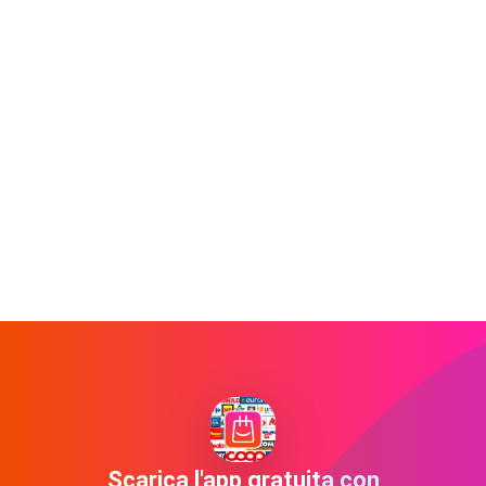
Scarica l'app gratuita con