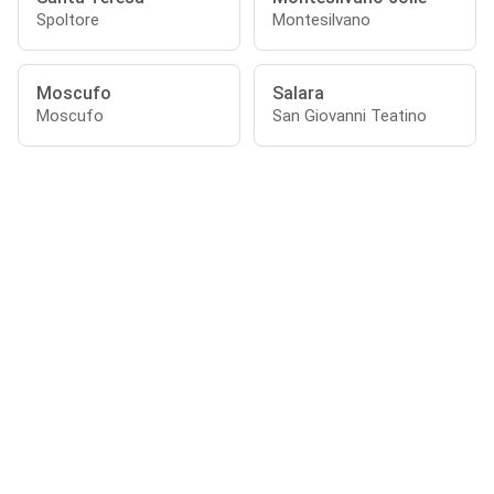
Spoltore
Montesilvano
Moscufo
Salara
Moscufo
San Giovanni Teatino