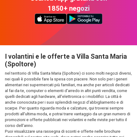
1850+ negozi
I volantini e le offerte a Villa Santa Maria
(Spoltore)
nel territorio di Villa Santa Maria (Spoltore) ci sono molti negozi diversi,
nei quali è possibile fare la spesa con piacere. Non solo per i generi
alimentari nei supermercati più familiari, ma anche per articoli dedicati
al fai-da-te, computer o elementi d'arredo in altri punti vendita, come
quelli dedicati agli hardware, all'elettronica o i mobilifici. La città è
anche conosciuta per i suoi splendidi negozi d'abbigliamento e di
scarpe. Per quanto riguarda moda e calzature, qui troverai sempre
prodotti all'ultima moda, e potrai trarre vantaggio da un gran numero di
promozioni e offerte pubblicati nei volantini e nelle riviste per tutto il
corso dell'anno.
Puoi visualizzare una rassegna di sconti e offerte nelle brochure