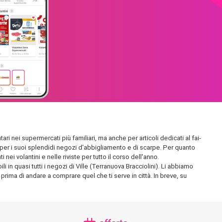
ari nei supermercati più familiari, ma anche per articoli dedicati al fai-
ta per i suoi splendidi negozi d'abbigliamento e di scarpe. Per quanto
ei volantini e nelle riviste per tutto il corso dell'anno.
 in quasi tutti i negozi di Ville (Terranuova Bracciolini). Li abbiamo
, prima di andare a comprare quel che ti serve in città. In breve, su