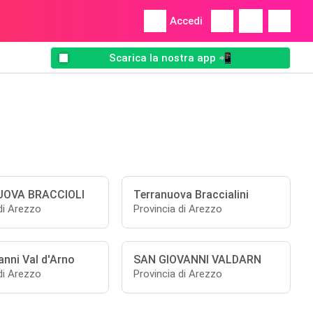
Accedi
Scarica la nostra app 📲
OVA BRACCIOLI
Terranuova Braccialini
di Arezzo
Provincia di Arezzo
anni Val d'Arno
SAN GIOVANNI VALDARN
di Arezzo
Provincia di Arezzo