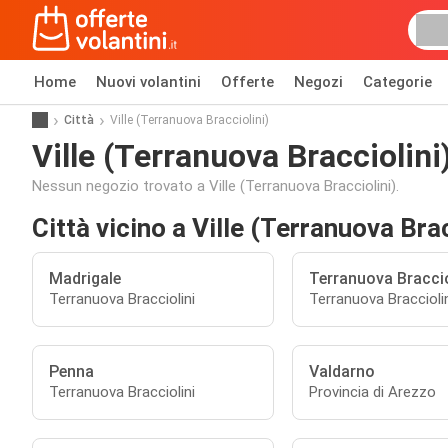
Home
Nuovi volantini
Offerte
Negozi
Categorie
Città
Ville (Terranuova Bracciolini)
Ville (Terranuova Bracciolini
Nessun negozio trovato a Ville (Terranuova Bracciolini).
Città vicino a Ville (Terranuova Brac
Madrigale
Terranuova Braccio
Terranuova Bracciolini
Terranuova Bracciolin
Penna
Valdarno
Terranuova Bracciolini
Provincia di Arezzo