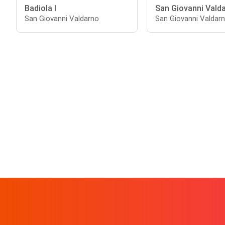
Badiola I
San Giovanni Vald
San Giovanni Valdarno
San Giovanni Valdar