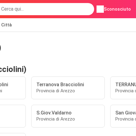
Sconosciuto
Città
)
ciolini)
lini
Terranova Bracciolini
TERRANU
i
Provincia di Arezzo
Provincia 
S.Giov.Valdarno
San Giov
Provincia di Arezzo
Provincia 