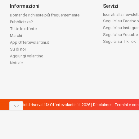
Informazioni
Servizi
Iscriviti alla newslet
Domande richieste più frequentemente
Seguici su Facebo
Pubblicizza?
Seguici su Instagr
Tutte le offerte
Seguici su Youtube
Marchi
Seguici su TikTok
App Offertevolantini.it
Su di noi
Aggiungi volantino
Notizie
Tutti i diritti riservati © Offertevolantini.it 2026 |
Disclaimer
|
Termini e con