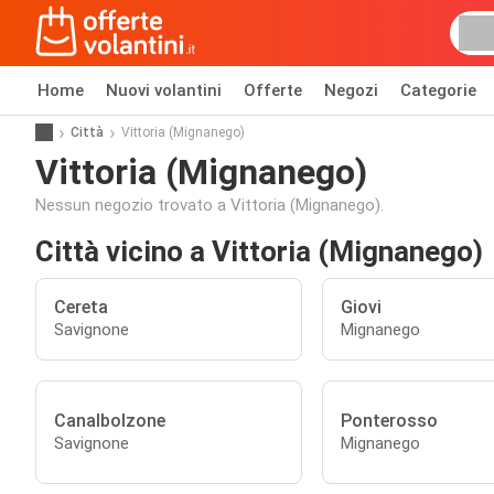
Home
Nuovi volantini
Offerte
Negozi
Categorie
Città
Vittoria (Mignanego)
Vittoria (Mignanego)
Nessun negozio trovato a Vittoria (Mignanego).
Città vicino a Vittoria (Mignanego)
Cereta
Giovi
Savignone
Mignanego
Canalbolzone
Ponterosso
Savignone
Mignanego