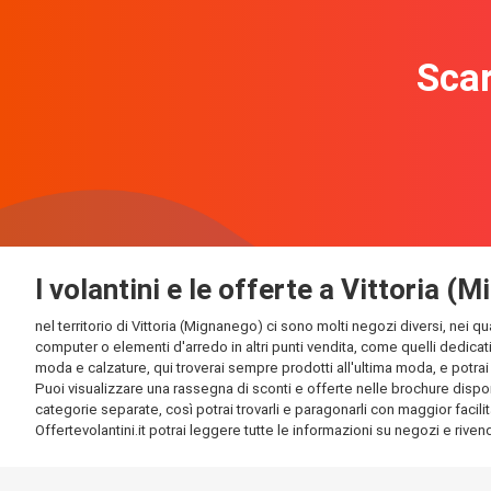
Scar
I volantini e le offerte a Vittoria (
nel territorio di Vittoria (Mignanego) ci sono molti negozi diversi, nei qu
computer o elementi d'arredo in altri punti vendita, come quelli dedicati
moda e calzature, qui troverai sempre prodotti all'ultima moda, e potrai t
Puoi visualizzare una rassegna di sconti e offerte nelle brochure disponib
categorie separate, così potrai trovarli e paragonarli con maggior facilit
Offertevolantini.it potrai leggere tutte le informazioni su negozi e rivendi