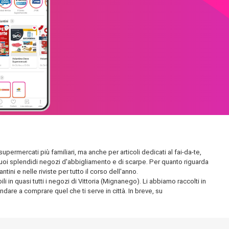
supermercati più familiari, ma anche per articoli dedicati al fai-da-te,
 i suoi splendidi negozi d'abbigliamento e di scarpe. Per quanto riguarda
ini e nelle riviste per tutto il corso dell'anno.
 in quasi tutti i negozi di Vittoria (Mignanego). Li abbiamo raccolti in
andare a comprare quel che ti serve in città. In breve, su