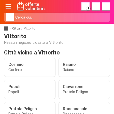
!
Città
Vittorito
Vittorito
Nessun negozio trovato a Vittorito.
Città vicino a Vittorito
Corfinio
Raiano
Corfinio
Raiano
Popoli
Ciavarrone
Popoli
Pratola Peligna
Pratola Peligna
Roccacasale