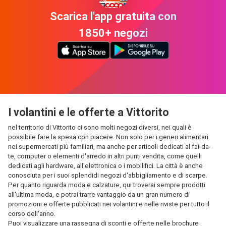
Scarica l'app gratuita con
1850+ negozi
I volantini e le offerte a Vittorito
nel territorio di Vittorito ci sono molti negozi diversi, nei quali è
possibile fare la spesa con piacere. Non solo per i generi alimentari
nei supermercati più familiari, ma anche per articoli dedicati al fai-da-
te, computer o elementi d'arredo in altri punti vendita, come quelli
dedicati agli hardware, all'elettronica o i mobilifici. La città è anche
conosciuta per i suoi splendidi negozi d'abbigliamento e di scarpe.
Per quanto riguarda moda e calzature, qui troverai sempre prodotti
all'ultima moda, e potrai trarre vantaggio da un gran numero di
promozioni e offerte pubblicati nei volantini e nelle riviste per tutto il
corso dell'anno.
Puoi visualizzare una rassegna di sconti e offerte nelle brochure