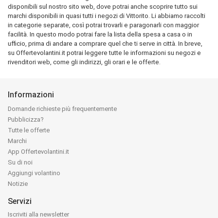
disponibili sul nostro sito web, dove potrai anche scoprire tutto sui
marchi disponibili in quasi tutti i negozi di Vittorito. Li abbiamo raccolti
in categorie separate, così potrai trovarli e paragonarli con maggior
facilità. In questo modo potrai fare la lista della spesa a casa o in
ufficio, prima di andare a comprare quel che ti serve in città. In breve,
su Offertevolantini.it potrai leggere tutte le informazioni su negozi e
rivenditori web, come gli indirizzi, gli orari e le offerte.
Informazioni
Domande richieste più frequentemente
Pubblicizza?
Tutte le offerte
Marchi
App Offertevolantini.it
Su di noi
Aggiungi volantino
Notizie
Servizi
Iscriviti alla newsletter