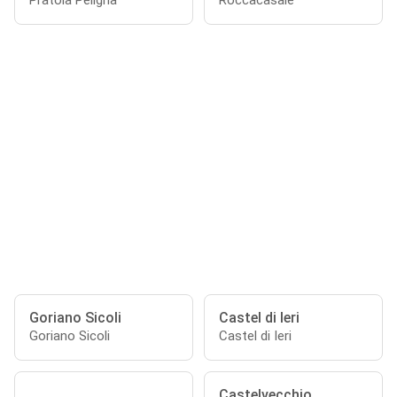
Pratola Peligna
Roccacasale
Goriano Sicoli
Castel di Ieri
Goriano Sicoli
Castel di Ieri
Castelvecchio