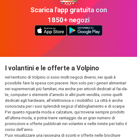
Scarica l'app gratuita con
1850+ negozi
I volantini e le offerte a Volpino
nel territorio di Volpino ci sono molti negozi diversi, nei quali è
possibile fare la spesa con piacere. Non solo per i generi alimentari
nei supermercati più familiari, ma anche per articoli dedicati al fai-da-
te, computer o elementi d'arredo in altri punti vendita, come quelli
dedicati agli hardware, all'elettronica o i mobilifici. La città è anche
conosciuta per i suoi splendidi negozi d'abbigliamento e di scarpe.
Per quanto riguarda moda e calzature, qui troverai sempre prodotti
all'ultima moda, e potrai trarre vantaggio da un gran numero di
promozioni e offerte pubblicati nei volantini e nelle riviste per tutto il
corso dell'anno.
Puoi visualizzare una rassegna di sconti e offerte nelle brochure