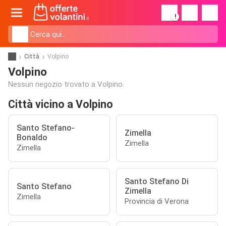
!
Città
Volpino
Volpino
Nessun negozio trovato a Volpino.
Città vicino a Volpino
Santo Stefano-
Zimella
Bonaldo
Zimella
Zimella
Santo Stefano Di
Santo Stefano
Zimella
Zimella
Provincia di Verona