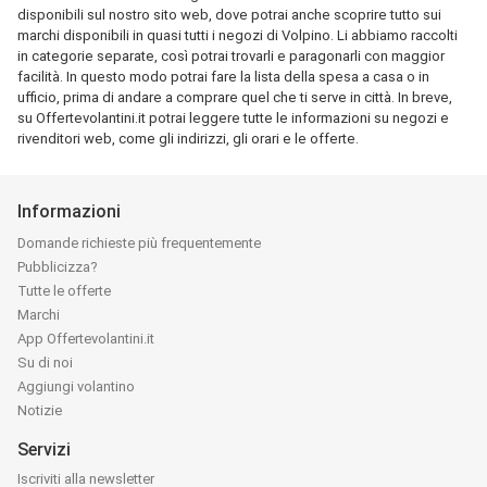
disponibili sul nostro sito web, dove potrai anche scoprire tutto sui
marchi disponibili in quasi tutti i negozi di Volpino. Li abbiamo raccolti
in categorie separate, così potrai trovarli e paragonarli con maggior
facilità. In questo modo potrai fare la lista della spesa a casa o in
ufficio, prima di andare a comprare quel che ti serve in città. In breve,
su Offertevolantini.it potrai leggere tutte le informazioni su negozi e
rivenditori web, come gli indirizzi, gli orari e le offerte.
Informazioni
Domande richieste più frequentemente
Pubblicizza?
Tutte le offerte
Marchi
App Offertevolantini.it
Su di noi
Aggiungi volantino
Notizie
Servizi
Iscriviti alla newsletter