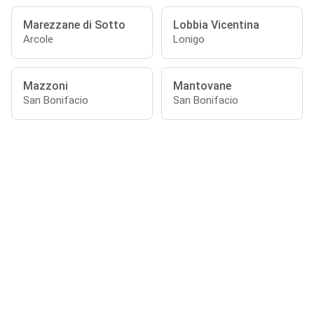
Marezzane di Sotto
Lobbia Vicentina
Arcole
Lonigo
Mazzoni
Mantovane
San Bonifacio
San Bonifacio