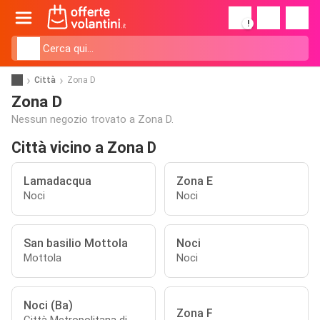
!
Città
Zona D
Zona D
Nessun negozio trovato a Zona D.
Città vicino a Zona D
Lamadacqua
Zona E
Noci
Noci
San basilio Mottola
Noci
Mottola
Noci
Noci (Ba)
Zona F