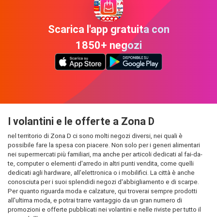
Scarica l'app gratuita con
1850+ negozi
I volantini e le offerte a Zona D
nel territorio di Zona D ci sono molti negozi diversi, nei quali è
possibile fare la spesa con piacere. Non solo per i generi alimentari
nei supermercati più familiari, ma anche per articoli dedicati al fai-da-
te, computer o elementi d'arredo in altri punti vendita, come quelli
dedicati agli hardware, all'elettronica o i mobilifici. La città è anche
conosciuta per i suoi splendidi negozi d'abbigliamento e di scarpe.
Per quanto riguarda moda e calzature, qui troverai sempre prodotti
all'ultima moda, e potrai trarre vantaggio da un gran numero di
promozioni e offerte pubblicati nei volantini e nelle riviste per tutto il