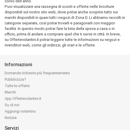
corso dell'anno.
Puoi visualizzare una rassegna di sconti e offerte nelle brochure
disponibili sul nostro sito web, dove potrai anche scoprire tutto sui
marchi disponibili in quasi tutti i negozi di Zona D. Li abbiamo raccolti in
categorie separate, così potrai trovarli e paragonarli con maggior
facilità. In questo modo potrai fare la lista della spesa a casa o in
ufficio, prima di andare a comprare quel che ti serve in città. In breve,
su Offertevolantini.it potrai leggere tutte le informazioni su negozi e
rivenditori web, come gli indirizzi, gli orari e le offerte.
Informazioni
Domande richieste più frequentemente
Pubblicizza?
Tutte le offerte
Marchi
App Offertevolantini.it
Su di noi
Aggiungi volantino
Notizie
Servizi