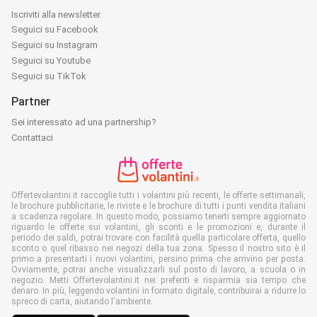
Iscriviti alla newsletter
Seguici su Facebook
Seguici su Instagram
Seguici su Youtube
Seguici su TikTok
Partner
Sei interessato ad una partnership?
Contattaci
Offertevolantini.it raccoglie tutti i volantini più recenti, le offerte settimanali,
le brochure pubblicitarie, le riviste e le brochure di tutti i punti vendita italiani
a scadenza regolare. In questo modo, possiamo tenerti sempre aggiornato
riguardo le offerte sui volantini, gli sconti e le promozioni e, durante il
periodo dei saldi, potrai trovare con facilità quella particolare offerta, quello
sconto o quel ribasso nei negozi della tua zona. Spesso il nostro sito è il
primo a presentarti i nuovi volantini, persino prima che arrivino per posta.
Ovviamente, potrai anche visualizzarli sul posto di lavoro, a scuola o in
negozio. Metti Offertevolantini.it nei preferiti e risparmia sia tempo che
denaro. In più, leggendo volantini in formato digitale, contribuirai a ridurre lo
spreco di carta, aiutando l'ambiente.