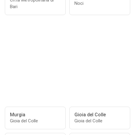
Città Metropolitana di
Noci
Bari
Murgia
Gioia del Colle
Gioia del Colle
Gioia del Colle