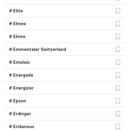
# Elite
# Elmex
# Elvive
# Emmentaler Switzerland
# Emulsio
# Energade
# Energizer
# Epson
# Erdinger
# Eridanous