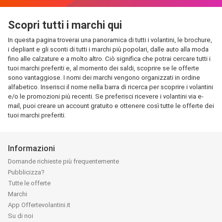
Scopri tutti i marchi qui
In questa pagina troverai una panoramica di tutti i volantini, le brochure,
i depliant e gli sconti di tutti i marchi più popolari, dalle auto alla moda
fino alle calzature e a molto altro. Ciò significa che potrai cercare tutti i
tuoi marchi preferiti e, al momento dei saldi, scoprire se le offerte
sono vantaggiose. I nomi dei marchi vengono organizzati in ordine
alfabetico. Inserisci il nome nella barra di ricerca per scoprire i volantini
e/o le promozioni più recenti. Se preferisci ricevere i volantini via e-
mail, puoi creare un account gratuito e ottenere così tutte le offerte dei
tuoi marchi preferiti.
Informazioni
Domande richieste più frequentemente
Pubblicizza?
Tutte le offerte
Marchi
App Offertevolantini.it
Su di noi