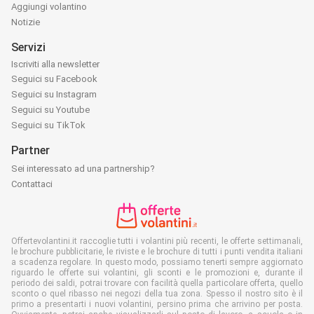
Aggiungi volantino
Notizie
Servizi
Iscriviti alla newsletter
Seguici su Facebook
Seguici su Instagram
Seguici su Youtube
Seguici su TikTok
Partner
Sei interessato ad una partnership?
Contattaci
Offertevolantini.it raccoglie tutti i volantini più recenti, le offerte settimanali,
le brochure pubblicitarie, le riviste e le brochure di tutti i punti vendita italiani
a scadenza regolare. In questo modo, possiamo tenerti sempre aggiornato
riguardo le offerte sui volantini, gli sconti e le promozioni e, durante il
periodo dei saldi, potrai trovare con facilità quella particolare offerta, quello
sconto o quel ribasso nei negozi della tua zona. Spesso il nostro sito è il
primo a presentarti i nuovi volantini, persino prima che arrivino per posta.