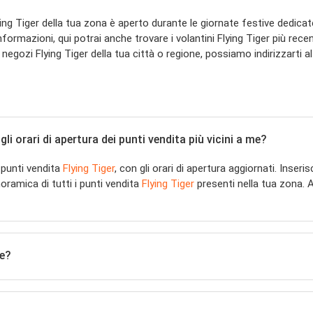
g Tiger della tua zona è aperto durante le giornate festive dedicate
nformazioni, qui potrai anche trovare i volantini Flying Tiger più r
ozi Flying Tiger della tua città o regione, possiamo indirizzarti al 
i orari di apertura dei punti vendita più vicini a me?
 punti vendita
Flying Tiger
, con gli orari di apertura aggiornati. Inseris
ramica di tutti i punti vendita
Flying Tiger
presenti nella tua zona. A
e?