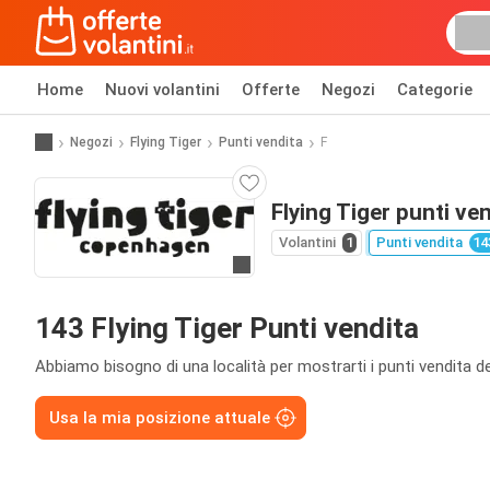
Home
Nuovi volantini
Offerte
Negozi
Categorie
Negozi
Flying Tiger
Punti vendita
F
Flying Tiger punti ve
Volantini
1
Punti vendita
14
Vai al sito web
143 Flying Tiger Punti vendita
Abbiamo bisogno di una località per mostrarti i punti vendita de
Usa la mia posizione attuale