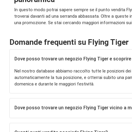
In questo modo potrai sapere sempre se il punto vendita Flyin
troverai davanti ad una serranda abbassata. Oltre a queste i
una promozione. Se stai cercando maggiori informazioni sui neg
Domande frequenti su Flying Tiger
Dove posso trovare un negozio Flying Tiger e scoprire gl
Nel nostro database abbiamo raccolto tutte le posizioni dei
automaticamente la tua posizione, e otterrai subito una pano
domenica e durante le maggiori festività.
Dove posso trovare un negozio Flying Tiger vicino a m