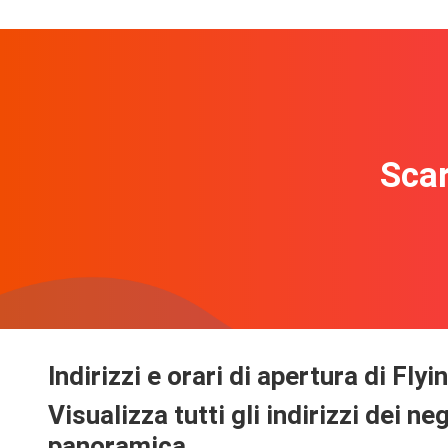
Scar
Indirizzi e orari di apertura di Flyi
Visualizza tutti gli indirizzi dei n
panoramica