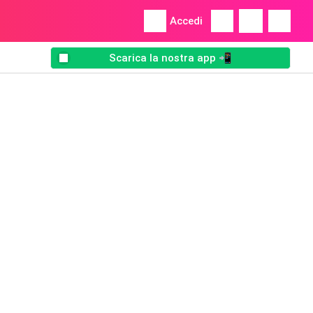
Accedi
Scarica la nostra app 📲