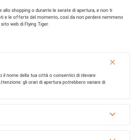
 allo shopping o durante le serate di apertura, e non ti
ecenti e le offerte del momento, così da non perdere nemmeno
sito web di Flying Tiger.
ci il nome della tua città o consentici di rilevare
ttenzione: gli orari di apertura potrebbero variare di