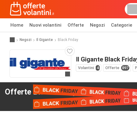
Home
Nuovi volantini
Offerte
Negozi
Categorie
Negozi
Il Gigante
Black Friday
Il Gigante Black Frida
Volantini
4
Offerte
897
P
Vai al sito web
Offerte Black Friday
da Il Gigante