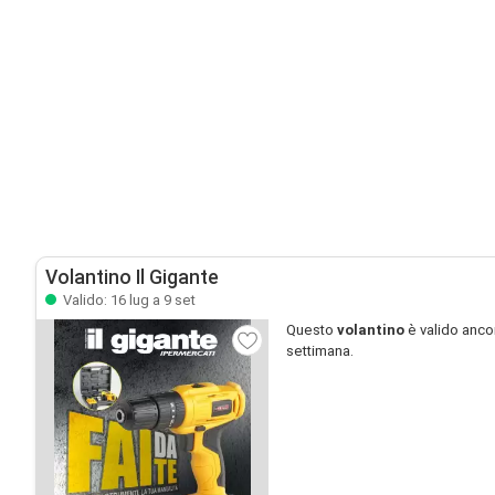
Volantino Il Gigante
Valido: 16 lug a 9 set
Questo
volantino
è valido anco
settimana.