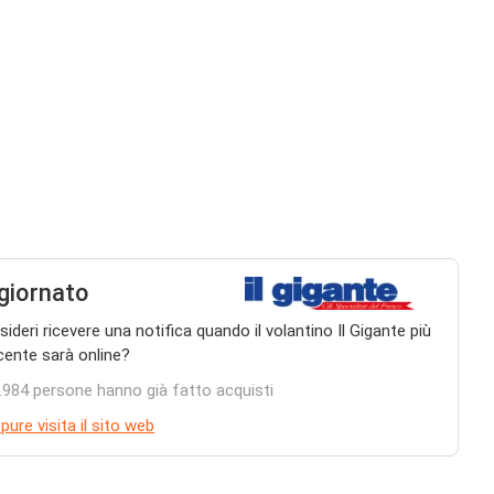
giornato
sideri ricevere una notifica quando il volantino Il Gigante più
cente sarà online?
.984 persone hanno già fatto acquisti
pure visita il sito web