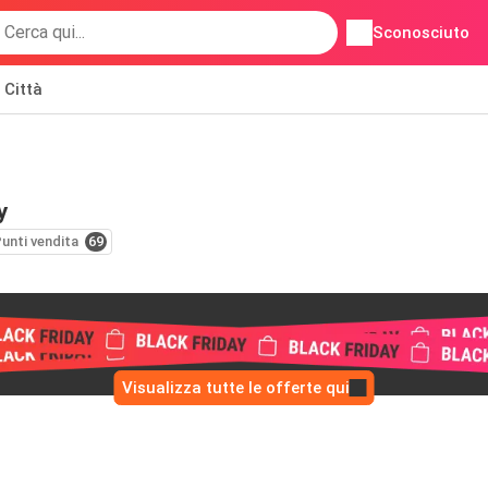
Sconosciuto
Città
y
unti vendita
69
Visualizza tutte le offerte qui