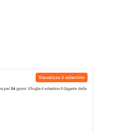
Visualizza il volantino
ra per
34
giorni. Sfoglia il volantino Il Gigante della