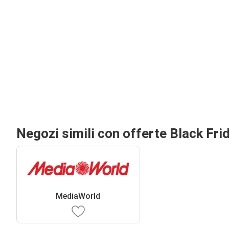
Negozi simili con offerte Black Fri
MediaWorld