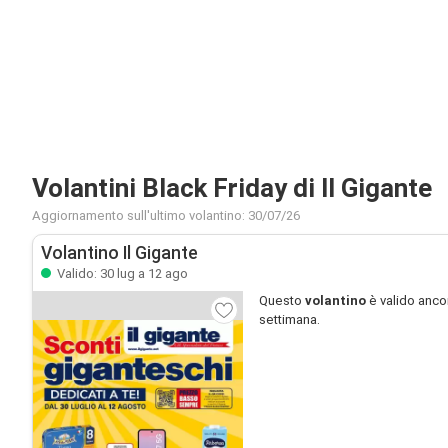
Volantini Black Friday di Il Gigante
Aggiornamento sull'ultimo volantino: 30/07/26
Volantino Il Gigante
Valido: 30 lug a 12 ago
Questo
volantino
è valido anco
settimana.